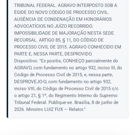
TRIBUNAL FEDERAL. AGRAVO INTERPOSTO SOB A
ÉGIDE DO NOVO CÓDIGO DE PROCESSO CIVIL.
AUSÊNCIA DE CONDENAÇÃO EM HONORÁRIOS
ADVOCATÍCIOS NO JUÍZO RECORRIDO.
IMPOSSIBILIDADE DE MAJORAÇÃO NESTA SEDE
RECURSAL. ARTIGO 85, § 11, DO CÓDIGO DE
PROCESSO CIVIL DE 2015. AGRAVO CONHECIDO EM
PARTE E, NESSA PARTE, DESPROVIDO.
Dispositivo: "Ex positis, CONHEÇO parcialmente do
AGRAVO, com fundamento no artigo 932, inciso III, do
Código de Processo Civil de 2015, e, nessa parte,
DESPROVEJO-O, com fundamento no artigo 932,
inciso VIII, do Código de Processo Civil de 2015 c/c
o artigo 21, § 1º, do Regimento Interno do Supremo
Tribunal Federal. Publique-se. Brasília, 8 de junho de
2026. Ministro LUIZ FUX — Relator."