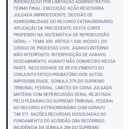
INDENIZAÇÃO POR LIMITAÇÃO ADMINISTRATIVA.
TERMO FINAL. EXECUÇÃO. AÇÃO RESCISÓRIA
JULGADA IMPROCEDENTE. DECISÃO DE
ADMISSIBILIDADE DO RECURSO EXTRAORDINÁRIO.
APLICAÇÃO DE PRECEDENTE DESTA CORTE
PROFERIDO NA SISTEMÁTICA DE REPERCUSSÃO
GERAL — TEMA 339. ARTIGO 1.030, INCISO I, DO
CÓDIGO DE PROCESSO CIVIL. AGRAVO INTERNO
NÃO INTERPOSTO. INTERPOSIÇÃO DE AGRAVO.
DESCABIMENTO. AGRAVO NÃO CONHECIDO NESSA
PARTE. NECESSIDADE DE REVOLVIMENTO DO
CONJUNTO FÁTICO-PROBATÓRIO DOS AUTOS.
IMPOSSIBILIDADE. SÚMULA 279 DO SUPREMO
TRIBUNAL FEDERAL. LIMITES DA COISA JULGADA.
MATÉRIA COM REPERCUSSÃO GERAL REJEITADA
PELO PLENÁRIO DO SUPREMO TRIBUNAL FEDERAL
NO RECURSO EXTRAORDINÁRIO COM AGRAVO
748.371. RAZÕES RECURSAIS DISSOCIADAS DO
FUNDAMENTO DO ACÓRDÃO ORA RECORRIDO.
INCIDÊNCIA DA SÚMULA 284 DO SUPREMO