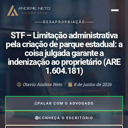
DESAPROPRIAÇÃO
STF – Limitação administrativa
pela criação de parque estadual: a
coisa julgada garante a
indenização ao proprietário (ARE
1.604.181)
Otavio Andere Neto
8 de junho de 2026
FALAR COM O ADVOGADO
CONHEÇA O ESCRITÓRIO