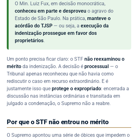
O Min. Luiz Fux, em decisão monocrática,
conheceu em parte e desproveu
o agravo do
Estado de São Paulo. Na prática,
manteve o
acórdão do TJSP
— ou seja, a
execução da
indenização prossegue em favor dos
proprietários
.
Um ponto precisa ficar claro: o STF
não reexaminou o
mérito
da indenização. A decisão é
processual
— o
Tribunal apenas reconheceu que não havia como
rediscutir o caso em recurso extraordinário. E é
justamente isso que
protege o expropriado
: encerrada a
discussão nas instâncias ordinárias e transitada em
julgado a condenação, o Supremo não a reabre.
Por que o STF não entrou no mérito
O Supremo apontou uma série de óbices que impedem o