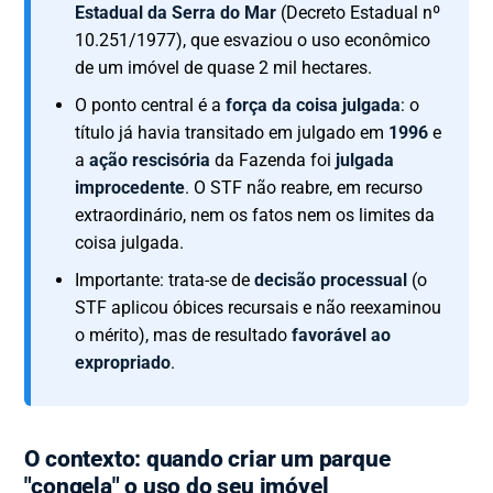
Estadual da Serra do Mar
(Decreto Estadual nº
10.251/1977), que esvaziou o uso econômico
de um imóvel de quase 2 mil hectares.
O ponto central é a
força da coisa julgada
: o
título já havia transitado em julgado em
1996
e
a
ação rescisória
da Fazenda foi
julgada
improcedente
. O STF não reabre, em recurso
extraordinário, nem os fatos nem os limites da
coisa julgada.
Importante: trata-se de
decisão processual
(o
STF aplicou óbices recursais e não reexaminou
o mérito), mas de resultado
favorável ao
expropriado
.
O contexto: quando criar um parque
"congela" o uso do seu imóvel