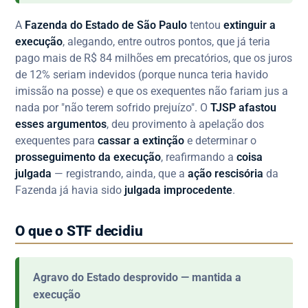
A
Fazenda do Estado de São Paulo
tentou
extinguir a
execução
, alegando, entre outros pontos, que já teria
pago mais de R$ 84 milhões em precatórios, que os juros
de 12% seriam indevidos (porque nunca teria havido
imissão na posse) e que os exequentes não fariam jus a
nada por "não terem sofrido prejuízo". O
TJSP afastou
esses argumentos
, deu provimento à apelação dos
exequentes para
cassar a extinção
e determinar o
prosseguimento da execução
, reafirmando a
coisa
julgada
— registrando, ainda, que a
ação rescisória
da
Fazenda já havia sido
julgada improcedente
.
O que o STF decidiu
Agravo do Estado desprovido — mantida a
execução