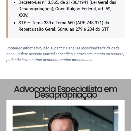
Decreto-Lei nº 3.365, de 21/06/1941 (Lei Geral das
Desapropriações); Constituição Federal, art. 5º,
XXIV.
STF — Tema 339 e Tema 660 (ARE 748.371) da
Repercussão Geral; Súmulas 279 e 284 do STF.
Conteúdo informativo; não substitui a análise individualizada de cada
caso. Reflete decisão judicial específica e provisória quanto ao recurso,
podendo haver outros desdobramentos processuais.
Advocacia Especialista em
Desapropriação