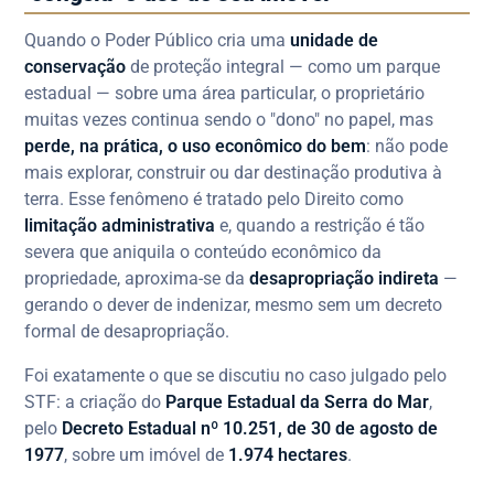
Quando o Poder Público cria uma
unidade de
conservação
de proteção integral — como um parque
estadual — sobre uma área particular, o proprietário
muitas vezes continua sendo o "dono" no papel, mas
perde, na prática, o uso econômico do bem
: não pode
mais explorar, construir ou dar destinação produtiva à
terra. Esse fenômeno é tratado pelo Direito como
limitação administrativa
e, quando a restrição é tão
severa que aniquila o conteúdo econômico da
propriedade, aproxima-se da
desapropriação indireta
—
gerando o dever de indenizar, mesmo sem um decreto
formal de desapropriação.
Foi exatamente o que se discutiu no caso julgado pelo
STF: a criação do
Parque Estadual da Serra do Mar
,
pelo
Decreto Estadual nº 10.251, de 30 de agosto de
1977
, sobre um imóvel de
1.974 hectares
.