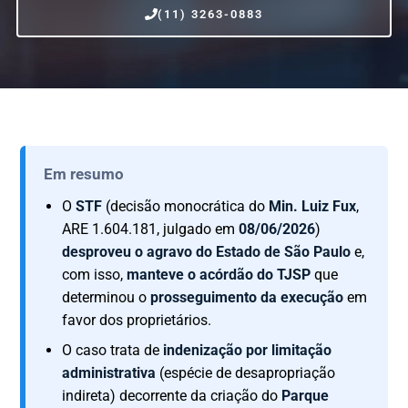
(11) 3263-0883
Em resumo
O
STF
(decisão monocrática do
Min. Luiz Fux
,
ARE 1.604.181, julgado em
08/06/2026
)
desproveu o agravo do Estado de São Paulo
e,
com isso,
manteve o acórdão do TJSP
que
determinou o
prosseguimento da execução
em
favor dos proprietários.
O caso trata de
indenização por limitação
administrativa
(espécie de desapropriação
indireta) decorrente da criação do
Parque