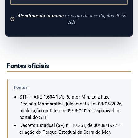
Atendimento humano
de segunda a sexta, das 9h às
18h
Fontes oficiais
Fontes
STF — ARE 1.604.181, Relator Min. Luiz Fux,
Decisão Monocrática, julgamento em 08/06/2026,
publicação no DJe em 09/06/2026. Disponível no
portal do STF.
Decreto Estadual (SP) nº 10.251, de 30/08/1977 —
criação do Parque Estadual da Serra do Mar.