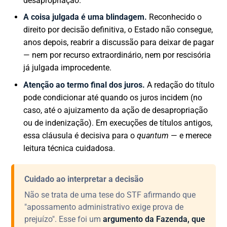
desapropriação.
A coisa julgada é uma blindagem.
Reconhecido o
direito por decisão definitiva, o Estado não consegue,
anos depois, reabrir a discussão para deixar de pagar
— nem por recurso extraordinário, nem por rescisória
já julgada improcedente.
Atenção ao termo final dos juros.
A redação do título
pode condicionar até quando os juros incidem (no
caso, até o ajuizamento da ação de desapropriação
ou de indenização). Em execuções de títulos antigos,
essa cláusula é decisiva para o
quantum
— e merece
leitura técnica cuidadosa.
Cuidado ao interpretar a decisão
Não se trata de uma tese do STF afirmando que
"apossamento administrativo exige prova de
prejuízo". Esse foi um
argumento da Fazenda, que