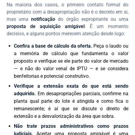
Na maioria dos casos, o primeiro contato formal do
proprietário com a desapropriação não é o decreto em si,
mas uma
notificação
do órgão expropriante ou uma
proposta de aquisição amigável
. É um momento
decisivo, e alguns pontos merecem atenção desde logo:
Confira a base de cálculo da oferta.
Peça o laudo ou
a memória de cálculo que fundamenta o valor
proposto e verifique se ele parte do valor de mercado
— e não do valor venal de IPTU — e se considera
benfeitorias e potencial construtivo.
Verifique a extensão exata do que está sendo
adquirido.
Em desapropriações parciais, confirme na
planta qual parte do lote é atingida e como fica o
remanescente; é aí que se discute o direito de
extensão e a desvalorização da área que sobra.
Não trate prazos administrativos como prazos
judiciais.
Aceitar uma proposta amigável é uma