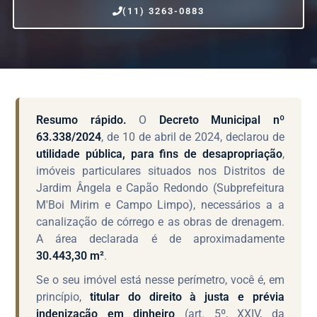
(11) 3263-0883
Resumo rápido.
O
Decreto Municipal nº
63.338/2024
, de 10 de abril de 2024, declarou de
utilidade pública, para fins de desapropriação
,
imóveis particulares situados nos Distritos de
Jardim Ângela e Capão Redondo (Subprefeitura
M'Boi Mirim e Campo Limpo), necessários a a
canalização de córrego e as obras de drenagem.
A área declarada é de aproximadamente
30.443,30 m²
.
Se o seu imóvel está nesse perímetro, você é, em
princípio,
titular do direito à justa e prévia
indenização em dinheiro
(art. 5º, XXIV, da