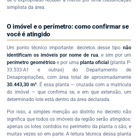
simplista da área.
O imóvel e o perímetro: como confirmar se
você é atingido
Um ponto técnico importante: decretos desse tipo
não
identificam os imóveis por nome de rua
, e sim por um
perímetro geométrico
e por uma
planta oficial
(planta P-
33.533-A1 e outras) do Departamento de
Desapropriações, com área total de aproximadamente
30.443,30 m²
. É essa planta — cruzada com a matrícula
do imóvel — que confirma se, e em que extensão, um
determinado lote está dentro da área declarada.
Por isso, a simples menção ao distrito no decreto não
significa que todos os imóveis da região serão atingidos:
apenas os lotes contidos no perímetro da planta o são, e
muitas vezes só em parte. A leitura técnica dessa planta