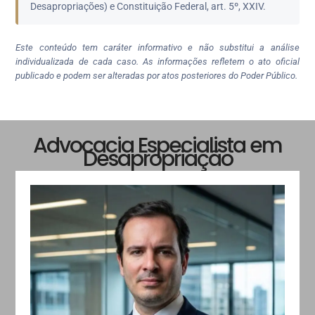
Desapropriações) e Constituição Federal, art. 5º, XXIV.
Este conteúdo tem caráter informativo e não substitui a análise
individualizada de cada caso. As informações refletem o ato oficial
publicado e podem ser alteradas por atos posteriores do Poder Público.
Advocacia Especialista em
Desapropriação