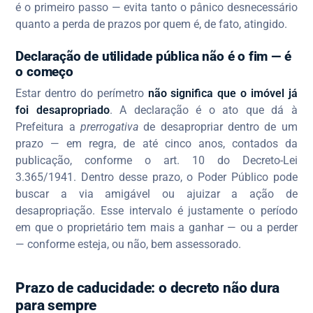
é o primeiro passo — evita tanto o pânico desnecessário
quanto a perda de prazos por quem é, de fato, atingido.
Declaração de utilidade pública não é o fim — é
o começo
Estar dentro do perímetro
não significa que o imóvel já
foi desapropriado
. A declaração é o ato que dá à
Prefeitura a
prerrogativa
de desapropriar dentro de um
prazo — em regra, de até cinco anos, contados da
publicação, conforme o art. 10 do Decreto-Lei
3.365/1941. Dentro desse prazo, o Poder Público pode
buscar a via amigável ou ajuizar a ação de
desapropriação. Esse intervalo é justamente o período
em que o proprietário tem mais a ganhar — ou a perder
— conforme esteja, ou não, bem assessorado.
Prazo de caducidade: o decreto não dura
para sempre