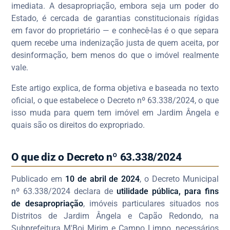
imediata. A desapropriação, embora seja um poder do
Estado, é cercada de garantias constitucionais rígidas
em favor do proprietário — e conhecê-las é o que separa
quem recebe uma indenização justa de quem aceita, por
desinformação, bem menos do que o imóvel realmente
vale.
Este artigo explica, de forma objetiva e baseada no texto
oficial, o que estabelece o Decreto nº 63.338/2024, o que
isso muda para quem tem imóvel em Jardim Ângela e
quais são os direitos do expropriado.
O que diz o Decreto nº 63.338/2024
Publicado em
10 de abril de 2024
, o Decreto Municipal
nº 63.338/2024 declara de
utilidade pública, para fins
de desapropriação
, imóveis particulares situados nos
Distritos de Jardim Ângela e Capão Redondo, na
Subprefeitura M'Boi Mirim e Campo Limpo, necessários