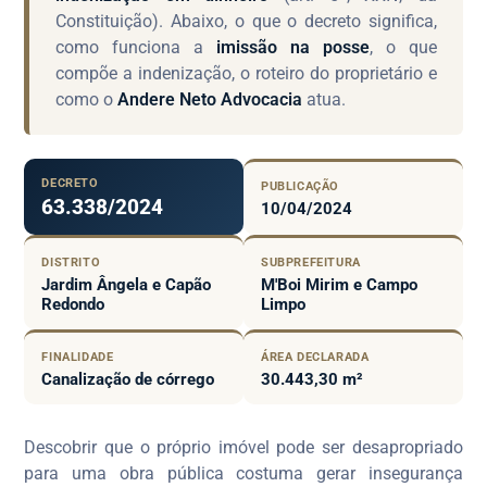
Constituição). Abaixo, o que o decreto significa,
como funciona a
imissão na posse
, o que
compõe a indenização, o roteiro do proprietário e
como o
Andere Neto Advocacia
atua.
DECRETO
PUBLICAÇÃO
63.338/2024
10/04/2024
DISTRITO
SUBPREFEITURA
Jardim Ângela e Capão
M'Boi Mirim e Campo
Redondo
Limpo
FINALIDADE
ÁREA DECLARADA
Canalização de córrego
30.443,30 m²
Descobrir que o próprio imóvel pode ser desapropriado
para uma obra pública costuma gerar insegurança