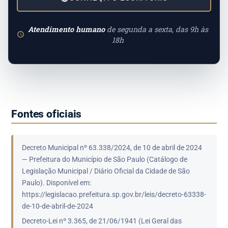
Atendimento humano
de segunda a sexta, das 9h às
18h
Fontes oficiais
Decreto Municipal nº 63.338/2024, de 10 de abril de 2024
— Prefeitura do Município de São Paulo (Catálogo de
Legislação Municipal / Diário Oficial da Cidade de São
Paulo). Disponível em:
https://legislacao.prefeitura.sp.gov.br/leis/decreto-63338-
de-10-de-abril-de-2024
Decreto-Lei nº 3.365, de 21/06/1941 (Lei Geral das