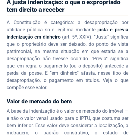
A justa indenização: o que o expropriado
tem direito a receber
A Constituição é categórica: a desapropriação por
utilidade pública só é legítima mediante
justa e prévia
indenização em dinheiro
(art. 5º, XXIV). "Justa" significa
que o proprietário deve ser deixado, do ponto de vista
patrimonial, na mesma situação em que estaria se a
desapropriação não tivesse ocorrido. "Prévia" significa
que, em regra, o pagamento (ou o depósito) antecede a
perda da posse. E "em dinheiro" afasta, nesse tipo de
desapropriação, o pagamento em títulos. Veja o que
compõe esse valor.
Valor de mercado do bem
A base da indenização é o valor de mercado do imóvel —
e não o valor venal usado para o IPTU, que costuma ser
bem inferior. Esse valor deve considerar a localização, a
metragem, o padrão construtivo, o estado de