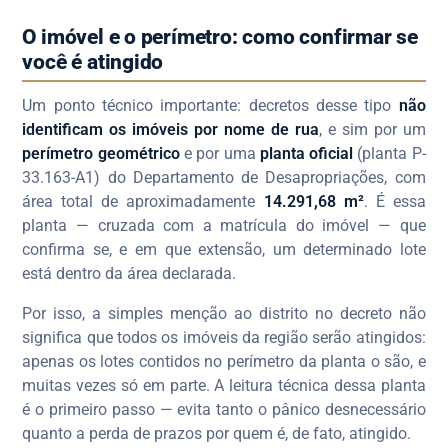
O imóvel e o perímetro: como confirmar se
você é atingido
Um ponto técnico importante: decretos desse tipo
não
identificam os imóveis por nome de rua
, e sim por um
perímetro geométrico
e por uma
planta oficial
(planta P-
33.163-A1) do Departamento de Desapropriações, com
área total de aproximadamente
14.291,68 m²
. É essa
planta — cruzada com a matrícula do imóvel — que
confirma se, e em que extensão, um determinado lote
está dentro da área declarada.
Por isso, a simples menção ao distrito no decreto não
significa que todos os imóveis da região serão atingidos:
apenas os lotes contidos no perímetro da planta o são, e
muitas vezes só em parte. A leitura técnica dessa planta
é o primeiro passo — evita tanto o pânico desnecessário
quanto a perda de prazos por quem é, de fato, atingido.