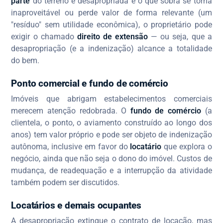
parte
do terreno é desapropriada e o que sobra se torna
inaproveitável ou perde valor de forma relevante (um
"resíduo" sem utilidade econômica), o proprietário pode
exigir o chamado
direito de extensão
— ou seja, que a
desapropriação (e a indenização) alcance a totalidade
do bem.
Ponto comercial e fundo de comércio
Imóveis que abrigam estabelecimentos comerciais
merecem atenção redobrada. O
fundo de comércio
(a
clientela, o ponto, o aviamento construído ao longo dos
anos) tem valor próprio e pode ser objeto de indenização
autônoma, inclusive em favor do
locatário
que explora o
negócio, ainda que não seja o dono do imóvel. Custos de
mudança, de readequação e a interrupção da atividade
também podem ser discutidos.
Locatários e demais ocupantes
A desapropriação extingue o contrato de locação, mas