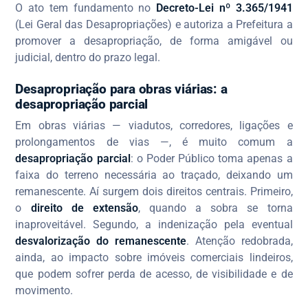
O ato tem fundamento no
Decreto-Lei nº 3.365/1941
(Lei Geral das Desapropriações) e autoriza a Prefeitura a
promover a desapropriação, de forma amigável ou
judicial, dentro do prazo legal.
Desapropriação para obras viárias: a
desapropriação parcial
Em obras viárias — viadutos, corredores, ligações e
prolongamentos de vias —, é muito comum a
desapropriação parcial
: o Poder Público toma apenas a
faixa do terreno necessária ao traçado, deixando um
remanescente. Aí surgem dois direitos centrais. Primeiro,
o
direito de extensão
, quando a sobra se torna
inaproveitável. Segundo, a indenização pela eventual
desvalorização do remanescente
. Atenção redobrada,
ainda, ao impacto sobre imóveis comerciais lindeiros,
que podem sofrer perda de acesso, de visibilidade e de
movimento.