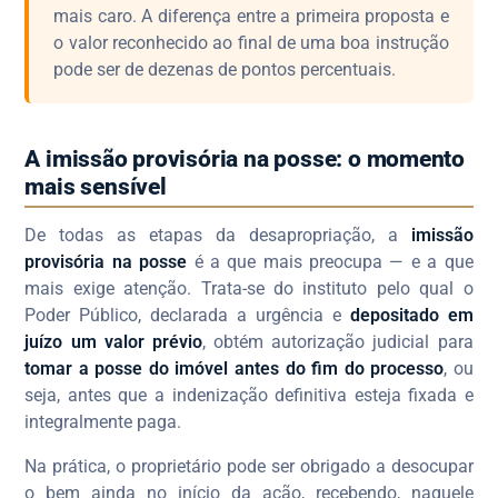
mais caro. A diferença entre a primeira proposta e
o valor reconhecido ao final de uma boa instrução
pode ser de dezenas de pontos percentuais.
A imissão provisória na posse: o momento
mais sensível
De todas as etapas da desapropriação, a
imissão
provisória na posse
é a que mais preocupa — e a que
mais exige atenção. Trata-se do instituto pelo qual o
Poder Público, declarada a urgência e
depositado em
juízo um valor prévio
, obtém autorização judicial para
tomar a posse do imóvel antes do fim do processo
, ou
seja, antes que a indenização definitiva esteja fixada e
integralmente paga.
Na prática, o proprietário pode ser obrigado a desocupar
o bem ainda no início da ação, recebendo, naquele