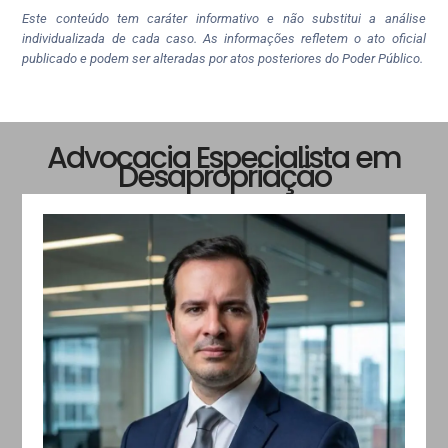
Este conteúdo tem caráter informativo e não substitui a análise
individualizada de cada caso. As informações refletem o ato oficial
publicado e podem ser alteradas por atos posteriores do Poder Público.
Advocacia Especialista em
Desapropriação