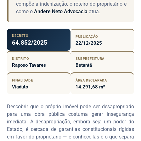
compõe a indenização, o roteiro do proprietário e
como o
Andere Neto Advocacia
atua.
DECRETO
PUBLICAÇÃO
64.852/2025
22/12/2025
DISTRITO
SUBPREFEITURA
Raposo Tavares
Butantã
FINALIDADE
ÁREA DECLARADA
Viaduto
14.291,68 m²
Descobrir que o próprio imóvel pode ser desapropriado
para uma obra pública costuma gerar insegurança
imediata. A desapropriação, embora seja um poder do
Estado, é cercada de garantias constitucionais rígidas
em favor do proprietário — e conhecê-las é o que separa