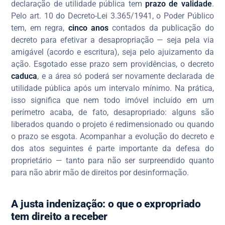
declaração de utilidade pública tem
prazo de validade
.
Pelo art. 10 do Decreto-Lei 3.365/1941, o Poder Público
tem, em regra,
cinco anos
contados da publicação do
decreto para efetivar a desapropriação — seja pela via
amigável (acordo e escritura), seja pelo ajuizamento da
ação. Esgotado esse prazo sem providências, o decreto
caduca
, e a área só poderá ser novamente declarada de
utilidade pública após um intervalo mínimo. Na prática,
isso significa que nem todo imóvel incluído em um
perímetro acaba, de fato, desapropriado: alguns são
liberados quando o projeto é redimensionado ou quando
o prazo se esgota. Acompanhar a evolução do decreto e
dos atos seguintes é parte importante da defesa do
proprietário — tanto para não ser surpreendido quanto
para não abrir mão de direitos por desinformação.
A justa indenização: o que o expropriado
tem direito a receber