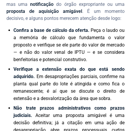
mas uma
notificação
do órgão expropriante ou uma
proposta de aquisição amigável
. É um momento
decisivo, e alguns pontos merecem atenção desde logo:
Confira a base de cálculo da oferta.
Peça o laudo ou
a memória de cálculo que fundamenta o valor
proposto e verifique se ele parte do valor de mercado
— e não do valor venal de IPTU — e se considera
benfeitorias e potencial construtivo.
Verifique a extensão exata do que está sendo
adquirido.
Em desapropriações parciais, confirme na
planta qual parte do lote é atingida e como fica o
remanescente; é aí que se discute o direito de
extensão e a desvalorização da área que sobra.
Não trate prazos administrativos como prazos
judiciais.
Aceitar uma proposta amigável é uma
decisão definitiva; já a citação em uma ação de
desapropriação abre prazos processuais curtos