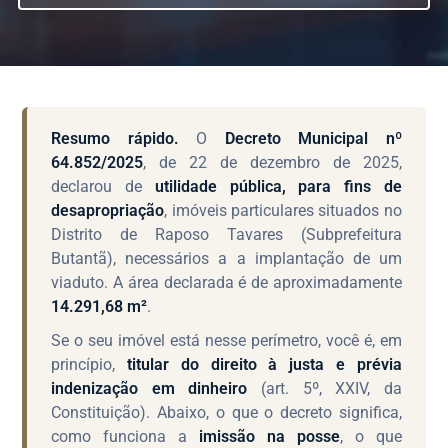
Resumo rápido.
O
Decreto Municipal nº
64.852/2025
, de 22 de dezembro de 2025,
declarou de
utilidade pública, para fins de
desapropriação
, imóveis particulares situados no
Distrito de Raposo Tavares (Subprefeitura
Butantã), necessários a a implantação de um
viaduto. A área declarada é de aproximadamente
14.291,68 m²
.
Se o seu imóvel está nesse perímetro, você é, em
princípio,
titular do direito à justa e prévia
indenização em dinheiro
(art. 5º, XXIV, da
Constituição). Abaixo, o que o decreto significa,
como funciona a
imissão na posse
, o que