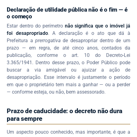
Declaração de utilidade pública não é o fim — é
o começo
Estar dentro do perímetro
não significa que o imóvel já
foi desapropriado
. A declaração é o ato que dá à
Prefeitura a
prerrogativa
de desapropriar dentro de um
prazo — em regra, de até cinco anos, contados da
publicação, conforme o art. 10 do Decreto-Lei
3.365/1941. Dentro desse prazo, o Poder Público pode
buscar a via amigável ou ajuizar a ação de
desapropriação. Esse intervalo é justamente o período
em que o proprietário tem mais a ganhar — ou a perder
— conforme esteja, ou não, bem assessorado.
Prazo de caducidade: o decreto não dura
para sempre
Um aspecto pouco conhecido, mas importante, é que a