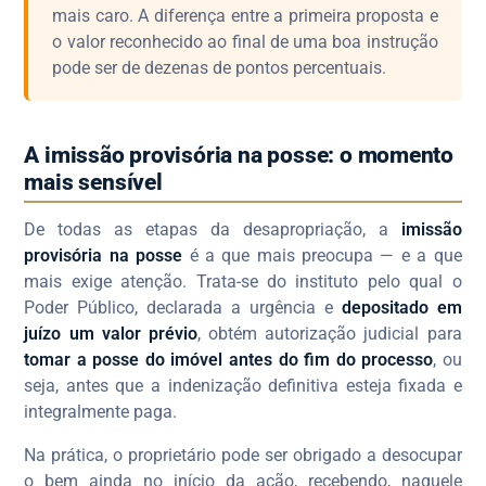
mais caro. A diferença entre a primeira proposta e
o valor reconhecido ao final de uma boa instrução
pode ser de dezenas de pontos percentuais.
A imissão provisória na posse: o momento
mais sensível
De todas as etapas da desapropriação, a
imissão
provisória na posse
é a que mais preocupa — e a que
mais exige atenção. Trata-se do instituto pelo qual o
Poder Público, declarada a urgência e
depositado em
juízo um valor prévio
, obtém autorização judicial para
tomar a posse do imóvel antes do fim do processo
, ou
seja, antes que a indenização definitiva esteja fixada e
integralmente paga.
Na prática, o proprietário pode ser obrigado a desocupar
o bem ainda no início da ação, recebendo, naquele