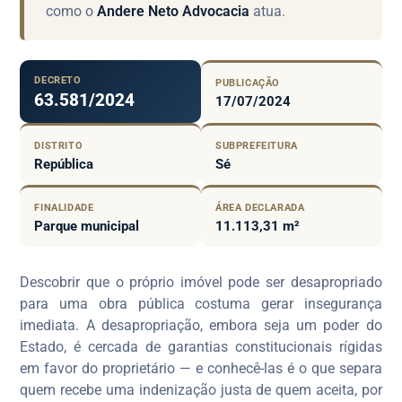
como o
Andere Neto Advocacia
atua.
DECRETO
PUBLICAÇÃO
63.581/2024
17/07/2024
DISTRITO
SUBPREFEITURA
República
Sé
FINALIDADE
ÁREA DECLARADA
Parque municipal
11.113,31 m²
Descobrir que o próprio imóvel pode ser desapropriado
para uma obra pública costuma gerar insegurança
imediata. A desapropriação, embora seja um poder do
Estado, é cercada de garantias constitucionais rígidas
em favor do proprietário — e conhecê-las é o que separa
quem recebe uma indenização justa de quem aceita, por