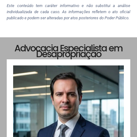
Este conteúdo tem caráter informativo e não substitui a análise
individualizada de cada caso. As informações refletem o ato oficial
publicado e podem ser alteradas por atos posteriores do Poder Público.
Advocacia Especialista em
Desapropriação