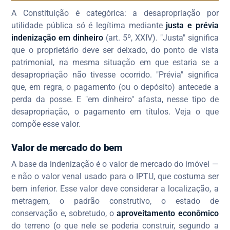
A Constituição é categórica: a desapropriação por
utilidade pública só é legítima mediante
justa e prévia
indenização em dinheiro
(art. 5º, XXIV). "Justa" significa
que o proprietário deve ser deixado, do ponto de vista
patrimonial, na mesma situação em que estaria se a
desapropriação não tivesse ocorrido. "Prévia" significa
que, em regra, o pagamento (ou o depósito) antecede a
perda da posse. E "em dinheiro" afasta, nesse tipo de
desapropriação, o pagamento em títulos. Veja o que
compõe esse valor.
Valor de mercado do bem
A base da indenização é o valor de mercado do imóvel —
e não o valor venal usado para o IPTU, que costuma ser
bem inferior. Esse valor deve considerar a localização, a
metragem, o padrão construtivo, o estado de
conservação e, sobretudo, o
aproveitamento econômico
do terreno (o que nele se poderia construir, segundo a