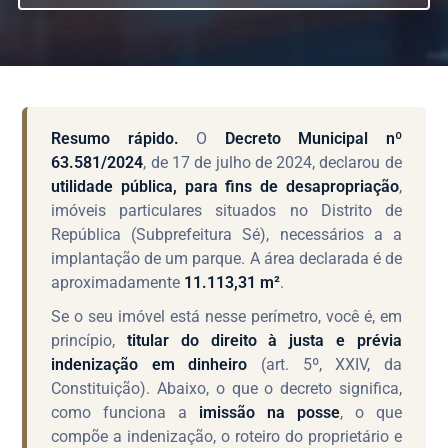
Resumo rápido.
O
Decreto Municipal nº
63.581/2024
, de 17 de julho de 2024, declarou de
utilidade pública, para fins de desapropriação
,
imóveis particulares situados no Distrito de
República (Subprefeitura Sé), necessários a a
implantação de um parque. A área declarada é de
aproximadamente
11.113,31 m²
.
Se o seu imóvel está nesse perímetro, você é, em
princípio,
titular do direito à justa e prévia
indenização em dinheiro
(art. 5º, XXIV, da
Constituição). Abaixo, o que o decreto significa,
como funciona a
imissão na posse
, o que
compõe a indenização, o roteiro do proprietário e