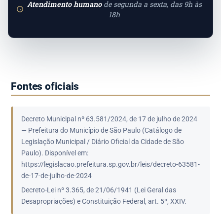
Atendimento humano
de segunda a sexta, das 9h às
18h
Fontes oficiais
Decreto Municipal nº 63.581/2024, de 17 de julho de 2024
— Prefeitura do Município de São Paulo (Catálogo de
Legislação Municipal / Diário Oficial da Cidade de São
Paulo). Disponível em:
https://legislacao.prefeitura.sp.gov.br/leis/decreto-63581-
de-17-de-julho-de-2024
Decreto-Lei nº 3.365, de 21/06/1941 (Lei Geral das
Desapropriações) e Constituição Federal, art. 5º, XXIV.