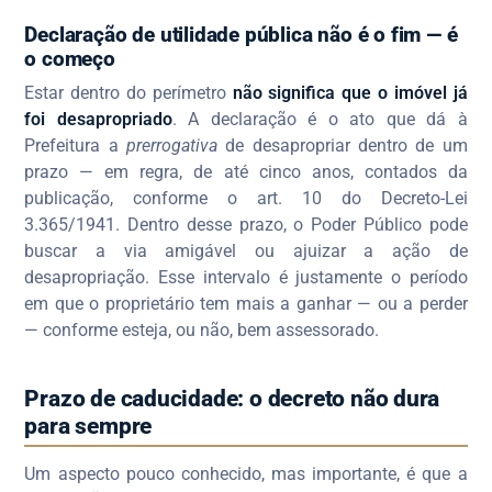
Declaração de utilidade pública não é o fim — é
o começo
Estar dentro do perímetro
não significa que o imóvel já
foi desapropriado
. A declaração é o ato que dá à
Prefeitura a
prerrogativa
de desapropriar dentro de um
prazo — em regra, de até cinco anos, contados da
publicação, conforme o art. 10 do Decreto-Lei
3.365/1941. Dentro desse prazo, o Poder Público pode
buscar a via amigável ou ajuizar a ação de
desapropriação. Esse intervalo é justamente o período
em que o proprietário tem mais a ganhar — ou a perder
— conforme esteja, ou não, bem assessorado.
Prazo de caducidade: o decreto não dura
para sempre
Um aspecto pouco conhecido, mas importante, é que a