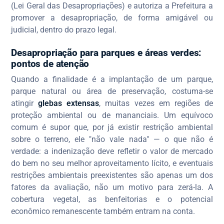
(Lei Geral das Desapropriações) e autoriza a Prefeitura a
promover a desapropriação, de forma amigável ou
judicial, dentro do prazo legal.
Desapropriação para parques e áreas verdes:
pontos de atenção
Quando a finalidade é a implantação de um parque,
parque natural ou área de preservação, costuma-se
atingir
glebas extensas
, muitas vezes em regiões de
proteção ambiental ou de mananciais. Um equívoco
comum é supor que, por já existir restrição ambiental
sobre o terreno, ele "não vale nada" — o que não é
verdade: a indenização deve refletir o valor de mercado
do bem no seu melhor aproveitamento lícito, e eventuais
restrições ambientais preexistentes são apenas um dos
fatores da avaliação, não um motivo para zerá-la. A
cobertura vegetal, as benfeitorias e o potencial
econômico remanescente também entram na conta.