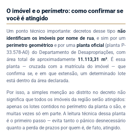
O imóvel e o perímetro: como confirmar se
você é atingido
Um ponto técnico importante: decretos desse tipo
não
identificam os imóveis por nome de rua
, e sim por um
perímetro geométrico
e por uma
planta oficial
(planta P-
33.578-A0) do Departamento de Desapropriações, com
área total de aproximadamente
11.113,31 m²
. É essa
planta — cruzada com a matrícula do imóvel — que
confirma se, e em que extensão, um determinado lote
está dentro da área declarada.
Por isso, a simples menção ao distrito no decreto não
significa que todos os imóveis da região serão atingidos:
apenas os lotes contidos no perímetro da planta o são, e
muitas vezes só em parte. A leitura técnica dessa planta
é o primeiro passo — evita tanto o pânico desnecessário
quanto a perda de prazos por quem é, de fato, atingido.