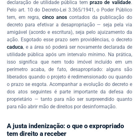
declaração de utilidade pública tem
prazo de validade
.
Pelo art. 10 do Decreto-Lei 3.365/1941, o Poder Público
tem, em regra,
cinco anos
contados da publicação do
decreto para efetivar a desapropriação — seja pela via
amigável (acordo e escritura), seja pelo ajuizamento da
ação. Esgotado esse prazo sem providências, o decreto
caduca
, e a área só poderá ser novamente declarada de
utilidade pública após um intervalo mínimo. Na prática,
isso significa que nem todo imóvel incluído em um
perímetro acaba, de fato, desapropriado: alguns são
liberados quando o projeto é redimensionado ou quando
o prazo se esgota. Acompanhar a evolução do decreto e
dos atos seguintes é parte importante da defesa do
proprietário — tanto para não ser surpreendido quanto
para não abrir mão de direitos por desinformação.
A justa indenização: o que o expropriado
tem direito a receber