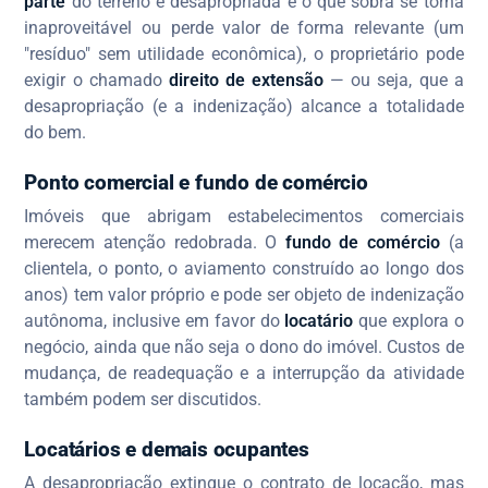
parte
do terreno é desapropriada e o que sobra se torna
inaproveitável ou perde valor de forma relevante (um
"resíduo" sem utilidade econômica), o proprietário pode
exigir o chamado
direito de extensão
— ou seja, que a
desapropriação (e a indenização) alcance a totalidade
do bem.
Ponto comercial e fundo de comércio
Imóveis que abrigam estabelecimentos comerciais
merecem atenção redobrada. O
fundo de comércio
(a
clientela, o ponto, o aviamento construído ao longo dos
anos) tem valor próprio e pode ser objeto de indenização
autônoma, inclusive em favor do
locatário
que explora o
negócio, ainda que não seja o dono do imóvel. Custos de
mudança, de readequação e a interrupção da atividade
também podem ser discutidos.
Locatários e demais ocupantes
A desapropriação extingue o contrato de locação, mas