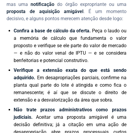
mas uma
notificação
do órgão expropriante ou uma
proposta de aquisição amigável
. É um momento
decisivo, e alguns pontos merecem atenção desde logo:
Confira a base de cálculo da oferta.
Peça o laudo ou
a memória de cálculo que fundamenta o valor
proposto e verifique se ele parte do valor de mercado
— e não do valor venal de IPTU — e se considera
benfeitorias e potencial construtivo.
Verifique a extensão exata do que está sendo
adquirido.
Em desapropriações parciais, confirme na
planta qual parte do lote é atingida e como fica o
remanescente; é aí que se discute o direito de
extensão e a desvalorização da área que sobra.
Não trate prazos administrativos como prazos
judiciais.
Aceitar uma proposta amigável é uma
decisão definitiva; já a citação em uma ação de
desapropriação abre prazos processuais curtos