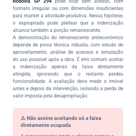
Rodovia SP 294
pode ficar sem acesso, com
formato irregular ou com dimensões insuficientes
para manter a atividade produtiva. Nessa hipótese,
o expropriado pode pleitear que a indenização
alcance também a porção remanescente.
A demonstração do remanescente antieconômico
depende de prova técnica robusta, com estudo de
aproveitamento, análise de acessos e simulação
do uso possível após a obra. É erro comum aceitar
a indenização apenas da faixa diretamente
atingida, ignorando que o restante perdeu
funcionalidade. A avaliação deve medir o imóvel
antes e depois da intervenção, isolando a perda de
valor imposta pela desapropriação.
⚠️ Não assine aceitando só a faixa
diretamente ocupada