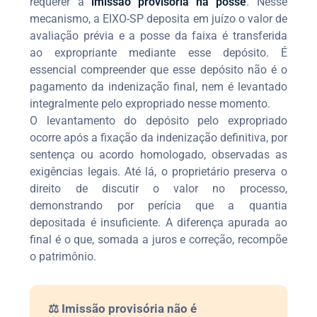
requerer a
imissão provisória na posse
. Nesse
mecanismo, a EIXO-SP deposita em juízo o valor de
avaliação prévia e a posse da faixa é transferida
ao expropriante mediante esse depósito. É
essencial compreender que esse depósito não é o
pagamento da indenização final, nem é levantado
integralmente pelo expropriado nesse momento.
O levantamento do depósito pelo expropriado
ocorre após a fixação da indenização definitiva, por
sentença ou acordo homologado, observadas as
exigências legais. Até lá, o proprietário preserva o
direito de discutir o valor no processo,
demonstrando por perícia que a quantia
depositada é insuficiente. A diferença apurada ao
final é o que, somada a juros e correção, recompõe
o patrimônio.
⚖️ Imissão provisória não é