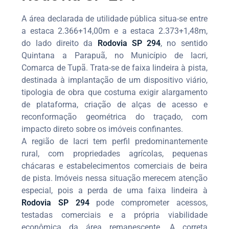
A área declarada de utilidade pública situa-se entre
a estaca 2.366+14,00m e a estaca 2.373+1,48m,
do lado direito da
Rodovia SP 294
, no sentido
Quintana a Parapuã, no Município de Iacri,
Comarca de Tupã. Trata-se de faixa lindeira à pista,
destinada à implantação de um dispositivo viário,
tipologia de obra que costuma exigir alargamento
de plataforma, criação de alças de acesso e
reconformação geométrica do traçado, com
impacto direto sobre os imóveis confinantes.
A região de Iacri tem perfil predominantemente
rural, com propriedades agrícolas, pequenas
chácaras e estabelecimentos comerciais de beira
de pista. Imóveis nessa situação merecem atenção
especial, pois a perda de uma faixa lindeira à
Rodovia SP 294
pode comprometer acessos,
testadas comerciais e a própria viabilidade
econômica da área remanescente. A correta