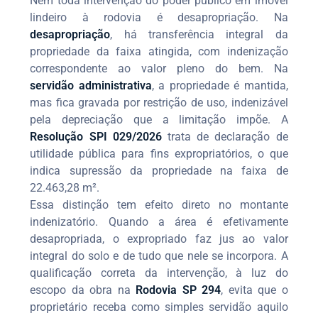
Nem toda intervenção do poder público em imóvel
lindeiro à rodovia é desapropriação. Na
desapropriação
, há transferência integral da
propriedade da faixa atingida, com indenização
correspondente ao valor pleno do bem. Na
servidão administrativa
, a propriedade é mantida,
mas fica gravada por restrição de uso, indenizável
pela depreciação que a limitação impõe. A
Resolução SPI 029/2026
trata de declaração de
utilidade pública para fins expropriatórios, o que
indica supressão da propriedade na faixa de
22.463,28 m².
Essa distinção tem efeito direto no montante
indenizatório. Quando a área é efetivamente
desapropriada, o expropriado faz jus ao valor
integral do solo e de tudo que nele se incorpora. A
qualificação correta da intervenção, à luz do
escopo da obra na
Rodovia SP 294
, evita que o
proprietário receba como simples servidão aquilo