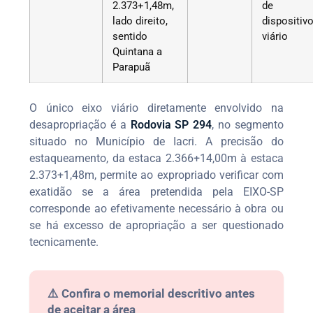
2.373+1,48m,
de
lado direito,
dispositiv
sentido
viário
Quintana a
Parapuã
O único eixo viário diretamente envolvido na
desapropriação é a
Rodovia SP 294
, no segmento
situado no Município de Iacri. A precisão do
estaqueamento, da estaca 2.366+14,00m à estaca
2.373+1,48m, permite ao expropriado verificar com
exatidão se a área pretendida pela EIXO-SP
corresponde ao efetivamente necessário à obra ou
se há excesso de apropriação a ser questionado
tecnicamente.
⚠️ Confira o memorial descritivo antes
de aceitar a área