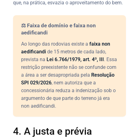
que, na prática, esvazia o aproveitamento do bem.
⚖️ Faixa de domínio e faixa non
aedificandi
Ao longo das rodovias existe a
faixa non
aedificandi
de 15 metros de cada lado,
prevista na
Lei 6.766/1979, art. 4º, III
. Essa
restrição preexistente não se confunde com
a área a ser desapropriada pela
Resolução
SPI 029/2026
, nem autoriza que a
concessionária reduza a indenização sob o
argumento de que parte do terreno já era
non aedificandi.
4. A justa e prévia