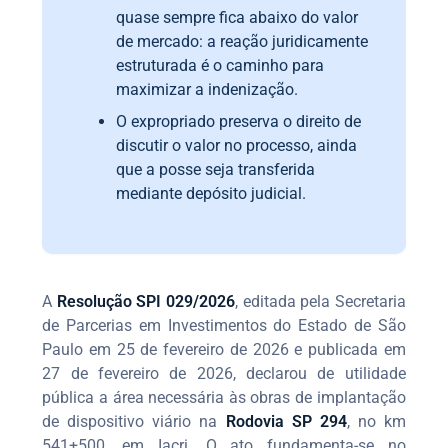
quase sempre fica abaixo do valor
de mercado: a reação juridicamente
estruturada é o caminho para
maximizar a indenização.
O expropriado preserva o direito de
discutir o valor no processo, ainda
que a posse seja transferida
mediante depósito judicial.
A
Resolução SPI 029/2026
, editada pela Secretaria
de Parcerias em Investimentos do Estado de São
Paulo em 25 de fevereiro de 2026 e publicada em
27 de fevereiro de 2026, declarou de utilidade
pública a área necessária às obras de implantação
de dispositivo viário na
Rodovia SP 294
, no km
541+500, em Iacri. O ato fundamenta-se no