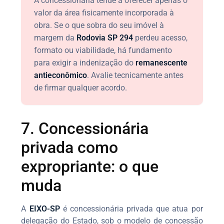
A concessionária tende a oferecer apenas o
valor da área fisicamente incorporada à
obra. Se o que sobra do seu imóvel à
margem da
Rodovia SP 294
perdeu acesso,
formato ou viabilidade, há fundamento
para exigir a indenização do
remanescente
antieconômico
. Avalie tecnicamente antes
de firmar qualquer acordo.
7. Concessionária
privada como
expropriante: o que
muda
A
EIXO-SP
é concessionária privada que atua por
delegação do Estado, sob o modelo de concessão