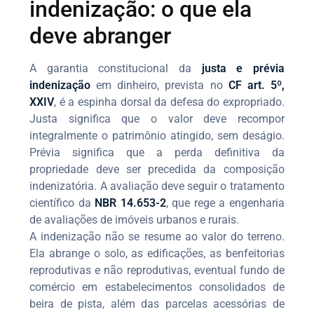
indenização: o que ela
deve abranger
A garantia constitucional da
justa e prévia
indenização
em dinheiro, prevista no
CF art. 5º,
XXIV
, é a espinha dorsal da defesa do expropriado.
Justa significa que o valor deve recompor
integralmente o patrimônio atingido, sem deságio.
Prévia significa que a perda definitiva da
propriedade deve ser precedida da composição
indenizatória. A avaliação deve seguir o tratamento
científico da
NBR 14.653-2
, que rege a engenharia
de avaliações de imóveis urbanos e rurais.
A indenização não se resume ao valor do terreno.
Ela abrange o solo, as edificações, as benfeitorias
reprodutivas e não reprodutivas, eventual fundo de
comércio em estabelecimentos consolidados de
beira de pista, além das parcelas acessórias de