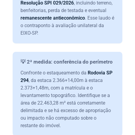
Resolução SPI 029/2026
, incluindo terreno,
benfeitorias, perda de testada e eventual
remanescente antieconômico
. Esse laudo é
o contraponto à avaliação unilateral da
EIXO-SP.
💡 2ª medida: conferência do perímetro
Confronte o estaqueamento da
Rodovia SP
294
, da estaca 2.366+14,00m à estaca
2.373+1,48m, com a matrícula e o
levantamento topográfico. Identifique se a
área de 22.463,28 m² está corretamente
delimitada e se há excesso de apropriação
ou impacto não computado sobre o
restante do imóvel.