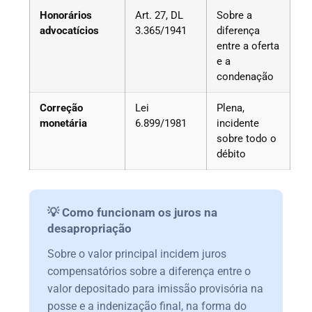
Honorários
Art. 27, DL
Sobre a
advocatícios
3.365/1941
diferença
entre a oferta
e a
condenação
Correção
Lei
Plena,
monetária
6.899/1981
incidente
sobre todo o
débito
💡 Como funcionam os juros na
desapropriação
Sobre o valor principal incidem juros
compensatórios sobre a diferença entre o
valor depositado para imissão provisória na
posse e a indenização final, na forma do