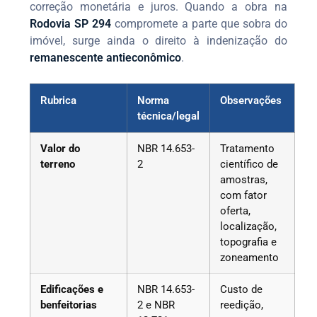
correção monetária e juros. Quando a obra na
Rodovia SP 294
compromete a parte que sobra do
imóvel, surge ainda o direito à indenização do
remanescente antieconômico
.
Rubrica
Norma
Observações
técnica/legal
Valor do
NBR 14.653-
Tratamento
terreno
2
científico de
amostras,
com fator
oferta,
localização,
topografia e
zoneamento
Edificações e
NBR 14.653-
Custo de
benfeitorias
2 e NBR
reedição,