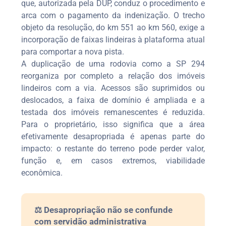
que, autorizada pela DUP, conduz o procedimento e
arca com o pagamento da indenização. O trecho
objeto da resolução, do km 551 ao km 560, exige a
incorporação de faixas lindeiras à plataforma atual
para comportar a nova pista.
A duplicação de uma rodovia como a SP 294
reorganiza por completo a relação dos imóveis
lindeiros com a via. Acessos são suprimidos ou
deslocados, a faixa de domínio é ampliada e a
testada dos imóveis remanescentes é reduzida.
Para o proprietário, isso significa que a área
efetivamente desapropriada é apenas parte do
impacto: o restante do terreno pode perder valor,
função e, em casos extremos, viabilidade
econômica.
⚖️ Desapropriação não se confunde
com servidão administrativa