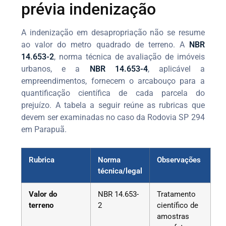
prévia indenização
A indenização em desapropriação não se resume
ao valor do metro quadrado de terreno. A
NBR
14.653-2
, norma técnica de avaliação de imóveis
urbanos, e a
NBR 14.653-4
, aplicável a
empreendimentos, fornecem o arcabouço para a
quantificação científica de cada parcela do
prejuízo. A tabela a seguir reúne as rubricas que
devem ser examinadas no caso da Rodovia SP 294
em Parapuã.
Rubrica
Norma
Observações
técnica/legal
Valor do
NBR 14.653-
Tratamento
terreno
2
científico de
amostras