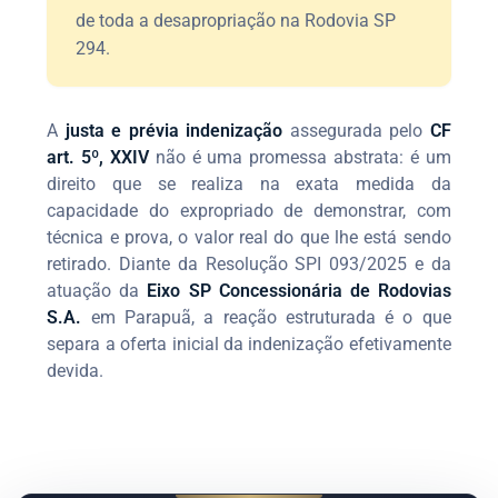
de toda a desapropriação na Rodovia SP
294.
A
justa e prévia indenização
assegurada pelo
CF
art. 5º, XXIV
não é uma promessa abstrata: é um
direito que se realiza na exata medida da
capacidade do expropriado de demonstrar, com
técnica e prova, o valor real do que lhe está sendo
retirado. Diante da Resolução SPI 093/2025 e da
atuação da
Eixo SP Concessionária de Rodovias
S.A.
em Parapuã, a reação estruturada é o que
separa a oferta inicial da indenização efetivamente
devida.