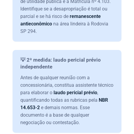
de utilidade pública e a Matrícula nº 4.103.
Identifique se a desapropriação é total ou
parcial e se há risco de
remanescente
antieconômico
na área lindeira à Rodovia
SP 294.
💡 2ª medida: laudo pericial prévio
independente
Antes de qualquer reunião com a
concessionária, constitua assistente técnico
para elaborar o
laudo pericial prévio
,
quantificando todas as rubricas pela
NBR
14.653-2
e demais normas. Esse
documento é a base de qualquer
negociação ou contestação.