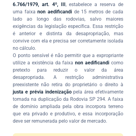
6.766/1979, art. 4º, III
, estabelece a reserva de
uma faixa
non aedificandi
de 15 metros de cada
lado ao longo das rodovias, salvo maiores
exigências da legislação específica. Essa restrição
é anterior e distinta da desapropriação, mas
convive com ela e precisa ser corretamente isolada
no cálculo.
O ponto sensível é não permitir que a expropriante
utilize a existência da faixa
non aedificandi
como
pretexto para reduzir o valor da área
desapropriada. A restrição administrativa
preexistente não retira do proprietário o direito à
justa e prévia indenização
pela área efetivamente
tomada na duplicação da Rodovia SP 294. A faixa
de domínio ampliada pela obra incorpora terreno
que era privado e produtivo, e essa incorporação
deve ser remunerada pelo valor de mercado.