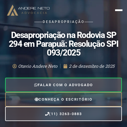
DESAPROPRIAÇÃO
Desapropriação na Rodovia SP
294 em Parapuã: Resolução SPI
093/2025
Otavio Andere Neto
2 de dezembro de 2025
FALAR COM O ADVOGADO
CONHEÇA O ESCRITÓRIO
(11) 3263-0883