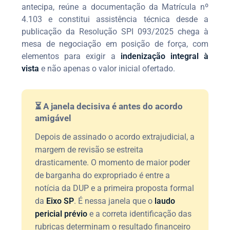
antecipa, reúne a documentação da Matrícula nº
4.103 e constitui assistência técnica desde a
publicação da Resolução SPI 093/2025 chega à
mesa de negociação em posição de força, com
elementos para exigir a
indenização integral à
vista
e não apenas o valor inicial ofertado.
⏳ A janela decisiva é antes do acordo
amigável
Depois de assinado o acordo extrajudicial, a
margem de revisão se estreita
drasticamente. O momento de maior poder
de barganha do expropriado é entre a
notícia da DUP e a primeira proposta formal
da
Eixo SP
. É nessa janela que o
laudo
pericial prévio
e a correta identificação das
rubricas determinam o resultado financeiro