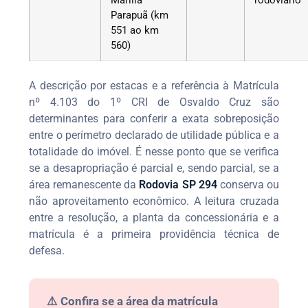
Parapuã (km
551 ao km
560)
A descrição por estacas e a referência à Matrícula
nº 4.103 do 1º CRI de Osvaldo Cruz são
determinantes para conferir a exata sobreposição
entre o perímetro declarado de utilidade pública e a
totalidade do imóvel. É nesse ponto que se verifica
se a desapropriação é parcial e, sendo parcial, se a
área remanescente da
Rodovia SP 294
conserva ou
não aproveitamento econômico. A leitura cruzada
entre a resolução, a planta da concessionária e a
matrícula é a primeira providência técnica de
defesa.
⚠️ Confira se a área da matrícula