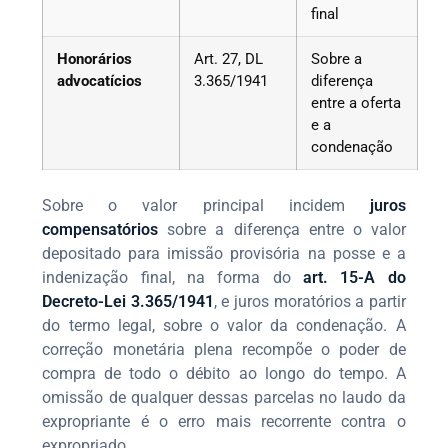
final
Honorários
Art. 27, DL
Sobre a
advocatícios
3.365/1941
diferença
entre a oferta
e a
condenação
Sobre o valor principal incidem
juros
compensatórios
sobre a diferença entre o valor
depositado para imissão provisória na posse e a
indenização final, na forma do
art. 15-A do
Decreto-Lei 3.365/1941
, e juros moratórios a partir
do termo legal, sobre o valor da condenação. A
correção monetária plena recompõe o poder de
compra de todo o débito ao longo do tempo. A
omissão de qualquer dessas parcelas no laudo da
expropriante é o erro mais recorrente contra o
expropriado.