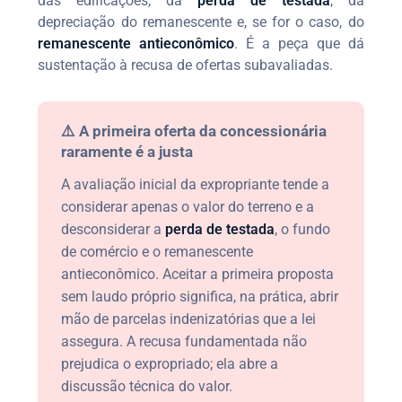
das edificações, da
perda de testada
, da
depreciação do remanescente e, se for o caso, do
remanescente antieconômico
. É a peça que dá
sustentação à recusa de ofertas subavaliadas.
⚠️ A primeira oferta da concessionária
raramente é a justa
A avaliação inicial da expropriante tende a
considerar apenas o valor do terreno e a
desconsiderar a
perda de testada
, o fundo
de comércio e o remanescente
antieconômico. Aceitar a primeira proposta
sem laudo próprio significa, na prática, abrir
mão de parcelas indenizatórias que a lei
assegura. A recusa fundamentada não
prejudica o expropriado; ela abre a
discussão técnica do valor.