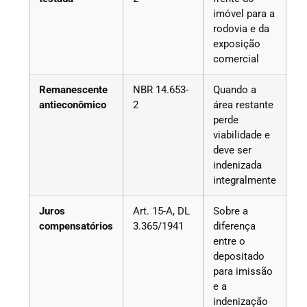
imóvel para a
rodovia e da
exposição
comercial
Remanescente
NBR 14.653-
Quando a
antieconômico
2
área restante
perde
viabilidade e
deve ser
indenizada
integralmente
Juros
Art. 15-A, DL
Sobre a
compensatórios
3.365/1941
diferença
entre o
depositado
para imissão
e a
indenização