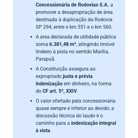
Concessionária de Rodovias S.A.
a
promover a desapropriação de área
destinada à duplicação da Rodovia
SP 294, entre o km 551 e o km 560.
A área declarada de utilidade pública
soma
6.381,48 m²
, atingindo imóvel
lindeiro à pista no sentido Marília,
Parapuã.
A Constituição assegura ao
expropriado
justa e prévia
indenização
em dinheiro, na forma
do
CF art. 5º, XXIV
.
O valor ofertado pela concessionária
quase sempre é inferior ao devido; a
discussão técnica do laudo é o
caminho para a
indenização integral
à vista
.