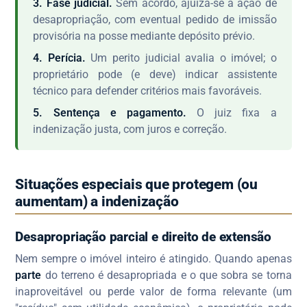
3. Fase judicial.
Sem acordo, ajuíza-se a ação de
desapropriação, com eventual pedido de imissão
provisória na posse mediante depósito prévio.
4. Perícia.
Um perito judicial avalia o imóvel; o
proprietário pode (e deve) indicar assistente
técnico para defender critérios mais favoráveis.
5. Sentença e pagamento.
O juiz fixa a
indenização justa, com juros e correção.
Situações especiais que protegem (ou
aumentam) a indenização
Desapropriação parcial e direito de extensão
Nem sempre o imóvel inteiro é atingido. Quando apenas
parte
do terreno é desapropriada e o que sobra se torna
inaproveitável ou perde valor de forma relevante (um