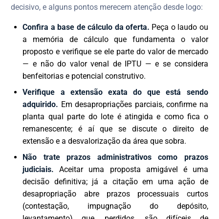
decisivo, e alguns pontos merecem atenção desde logo:
Confira a base de cálculo da oferta.
Peça o laudo ou
a memória de cálculo que fundamenta o valor
proposto e verifique se ele parte do valor de mercado
— e não do valor venal de IPTU — e se considera
benfeitorias e potencial construtivo.
Verifique a extensão exata do que está sendo
adquirido.
Em desapropriações parciais, confirme na
planta qual parte do lote é atingida e como fica o
remanescente; é aí que se discute o direito de
extensão e a desvalorização da área que sobra.
Não trate prazos administrativos como prazos
judiciais.
Aceitar uma proposta amigável é uma
decisão definitiva; já a citação em uma ação de
desapropriação abre prazos processuais curtos
(contestação, impugnação do depósito,
levantamento) que, perdidos, são difíceis de