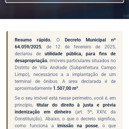
Resumo rápido.
O
Decreto Municipal nº
64.059/2025
, de 12 de fevereiro de 2025,
declarou de
utilidade pública, para fins de
desapropriação
, imóveis particulares situados no
Distrito de Vila Andrade (Subprefeitura Campo
Limpo), necessários a a implantação de um
terminal de ônibus. A área declarada é de
aproximadamente
1.507,00 m²
.
Se o seu imóvel está nesse perímetro, você é, em
princípio,
titular do direito à justa e prévia
indenização em dinheiro
(art. 5º, XXIV, da
Constituição). Abaixo, o que o decreto significa,
como funciona a
imissão na posse
, o que