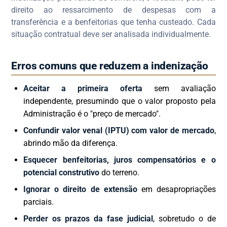
direito ao ressarcimento de despesas com a
transferência e a benfeitorias que tenha custeado. Cada
situação contratual deve ser analisada individualmente.
Erros comuns que reduzem a indenização
Aceitar a primeira oferta
sem avaliação
independente, presumindo que o valor proposto pela
Administração é o "preço de mercado".
Confundir valor venal (IPTU) com valor de mercado
,
abrindo mão da diferença.
Esquecer benfeitorias, juros compensatórios e o
potencial construtivo
do terreno.
Ignorar o direito de extensão
em desapropriações
parciais.
Perder os prazos da fase judicial
, sobretudo o de