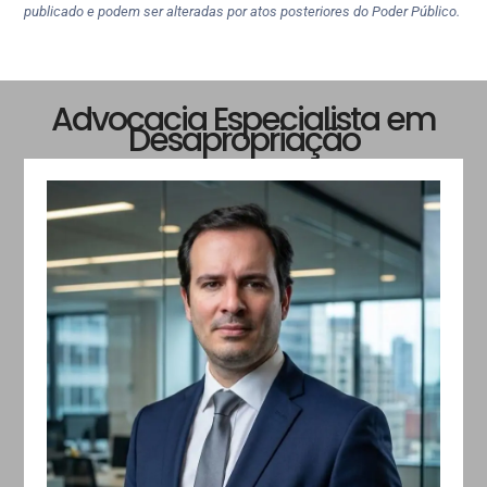
publicado e podem ser alteradas por atos posteriores do Poder Público.
Advocacia Especialista em
Desapropriação