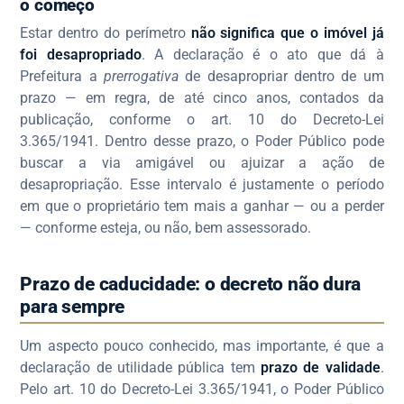
o começo
Estar dentro do perímetro
não significa que o imóvel já
foi desapropriado
. A declaração é o ato que dá à
Prefeitura a
prerrogativa
de desapropriar dentro de um
prazo — em regra, de até cinco anos, contados da
publicação, conforme o art. 10 do Decreto-Lei
3.365/1941. Dentro desse prazo, o Poder Público pode
buscar a via amigável ou ajuizar a ação de
desapropriação. Esse intervalo é justamente o período
em que o proprietário tem mais a ganhar — ou a perder
— conforme esteja, ou não, bem assessorado.
Prazo de caducidade: o decreto não dura
para sempre
Um aspecto pouco conhecido, mas importante, é que a
declaração de utilidade pública tem
prazo de validade
.
Pelo art. 10 do Decreto-Lei 3.365/1941, o Poder Público