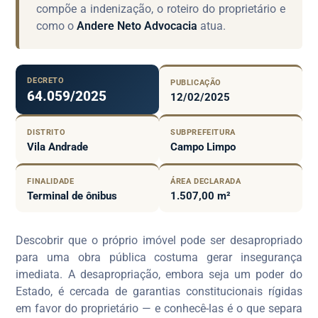
compõe a indenização, o roteiro do proprietário e
como o
Andere Neto Advocacia
atua.
DECRETO
PUBLICAÇÃO
64.059/2025
12/02/2025
DISTRITO
SUBPREFEITURA
Vila Andrade
Campo Limpo
FINALIDADE
ÁREA DECLARADA
Terminal de ônibus
1.507,00 m²
Descobrir que o próprio imóvel pode ser desapropriado
para uma obra pública costuma gerar insegurança
imediata. A desapropriação, embora seja um poder do
Estado, é cercada de garantias constitucionais rígidas
em favor do proprietário — e conhecê-las é o que separa