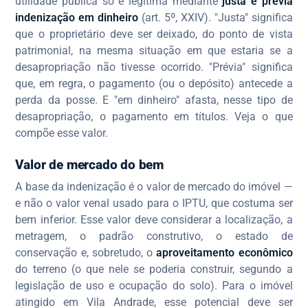
utilidade pública só é legítima mediante
justa e prévia
indenização em dinheiro
(art. 5º, XXIV). "Justa" significa
que o proprietário deve ser deixado, do ponto de vista
patrimonial, na mesma situação em que estaria se a
desapropriação não tivesse ocorrido. "Prévia" significa
que, em regra, o pagamento (ou o depósito) antecede a
perda da posse. E "em dinheiro" afasta, nesse tipo de
desapropriação, o pagamento em títulos. Veja o que
compõe esse valor.
Valor de mercado do bem
A base da indenização é o valor de mercado do imóvel —
e não o valor venal usado para o IPTU, que costuma ser
bem inferior. Esse valor deve considerar a localização, a
metragem, o padrão construtivo, o estado de
conservação e, sobretudo, o
aproveitamento econômico
do terreno (o que nele se poderia construir, segundo a
legislação de uso e ocupação do solo). Para o imóvel
atingido em Vila Andrade, esse potencial deve ser