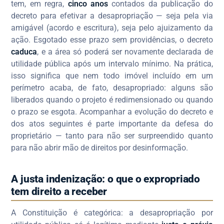
tem, em regra,
cinco anos
contados da publicação do
decreto para efetivar a desapropriação — seja pela via
amigável (acordo e escritura), seja pelo ajuizamento da
ação. Esgotado esse prazo sem providências, o decreto
caduca
, e a área só poderá ser novamente declarada de
utilidade pública após um intervalo mínimo. Na prática,
isso significa que nem todo imóvel incluído em um
perímetro acaba, de fato, desapropriado: alguns são
liberados quando o projeto é redimensionado ou quando
o prazo se esgota. Acompanhar a evolução do decreto e
dos atos seguintes é parte importante da defesa do
proprietário — tanto para não ser surpreendido quanto
para não abrir mão de direitos por desinformação.
A justa indenização: o que o expropriado
tem direito a receber
A Constituição é categórica: a desapropriação por