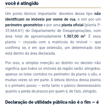
você é atingido
Um ponto técnico importante: decretos desse tipo
não
identificam os imóveis por nome de rua
, e sim por um
perímetro geométrico
e por uma
planta oficial
(planta P-
33.664-A1) do Departamento de Desapropriações, com
área total de aproximadamente
1.507,00 m²
. É essa
planta — cruzada com a matrícula do imóvel — que
confirma se, e em que extensão, um determinado lote
está dentro da área declarada.
Por isso, a simples menção ao distrito no decreto não
significa que todos os imóveis da região serão atingidos:
apenas os lotes contidos no perímetro da planta o são, e
muitas vezes só em parte. A leitura técnica dessa planta
é o primeiro passo — evita tanto o pânico desnecessário
quanto a perda de prazos por quem é, de fato, atingido.
Declaração de utilidade pública não é o fim — é