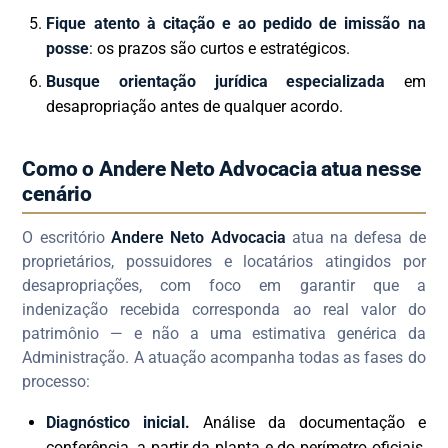
Fique atento à citação e ao pedido de imissão na
posse
: os prazos são curtos e estratégicos.
Busque orientação jurídica especializada
em
desapropriação antes de qualquer acordo.
Como o Andere Neto Advocacia atua nesse
cenário
O escritório
Andere Neto Advocacia
atua na defesa de
proprietários, possuidores e locatários atingidos por
desapropriações, com foco em garantir que a
indenização recebida corresponda ao real valor do
patrimônio — e não a uma estimativa genérica da
Administração. A atuação acompanha todas as fases do
processo:
Diagnóstico inicial.
Análise da documentação e
conferência, a partir da planta e do perímetro oficiais,