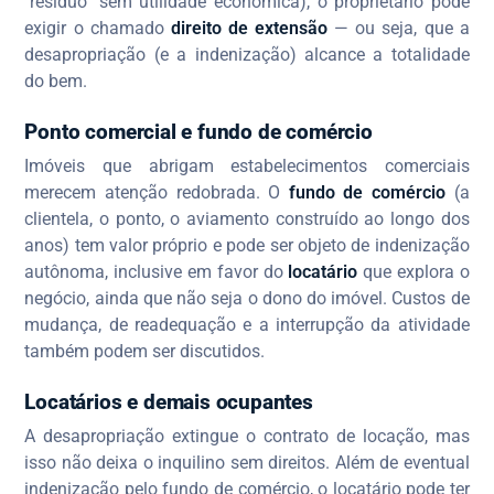
"resíduo" sem utilidade econômica), o proprietário pode
exigir o chamado
direito de extensão
— ou seja, que a
desapropriação (e a indenização) alcance a totalidade
do bem.
Ponto comercial e fundo de comércio
Imóveis que abrigam estabelecimentos comerciais
merecem atenção redobrada. O
fundo de comércio
(a
clientela, o ponto, o aviamento construído ao longo dos
anos) tem valor próprio e pode ser objeto de indenização
autônoma, inclusive em favor do
locatário
que explora o
negócio, ainda que não seja o dono do imóvel. Custos de
mudança, de readequação e a interrupção da atividade
também podem ser discutidos.
Locatários e demais ocupantes
A desapropriação extingue o contrato de locação, mas
isso não deixa o inquilino sem direitos. Além de eventual
indenização pelo fundo de comércio, o locatário pode ter