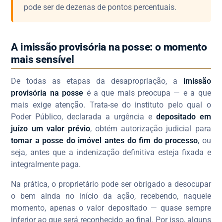
pode ser de dezenas de pontos percentuais.
A imissão provisória na posse: o momento
mais sensível
De todas as etapas da desapropriação, a
imissão
provisória na posse
é a que mais preocupa — e a que
mais exige atenção. Trata-se do instituto pelo qual o
Poder Público, declarada a urgência e
depositado em
juízo um valor prévio
, obtém autorização judicial para
tomar a posse do imóvel antes do fim do processo
, ou
seja, antes que a indenização definitiva esteja fixada e
integralmente paga.
Na prática, o proprietário pode ser obrigado a desocupar
o bem ainda no início da ação, recebendo, naquele
momento, apenas o valor depositado — quase sempre
inferior ao que será reconhecido ao final. Por isso, alguns