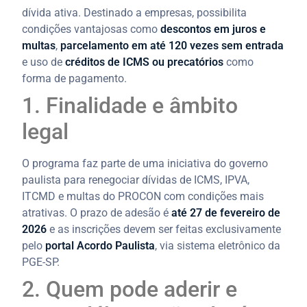
dívida ativa. Destinado a empresas, possibilita
condições vantajosas como
descontos em juros e
multas
,
parcelamento em até 120 vezes sem entrada
e uso de
créditos de ICMS ou precatórios
como
forma de pagamento.
1. Finalidade e âmbito
legal
O programa faz parte de uma iniciativa do governo
paulista para renegociar dívidas de ICMS, IPVA,
ITCMD e multas do PROCON com condições mais
atrativas. O prazo de adesão é
até 27 de fevereiro de
2026
e as inscrições devem ser feitas exclusivamente
pelo
portal Acordo Paulista
, via sistema eletrônico da
PGE-SP.
2. Quem pode aderir e