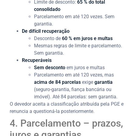
Limite de desconto:
65 % do total
consolidado
Parcelamento em até 120 vezes. Sem
garantia.
De difícil recuperação
Desconto de
60 % em juros e multas
Mesmas regras de limite e parcelamento.
Sem garantia.
Recuperáveis
Sem desconto
em juros e multas
Parcelamento em até 120 vezes, mas
acima de 84 parcelas
exige
garantia
(seguro-garantia, fiança bancária ou
imóvel). Até 84 parcelas: sem garantia.
O devedor aceita a classificação atribuída pela PGE e
renuncia a questioná-la posteriormente.
4. Parcelamento – prazos,
juros e garantias