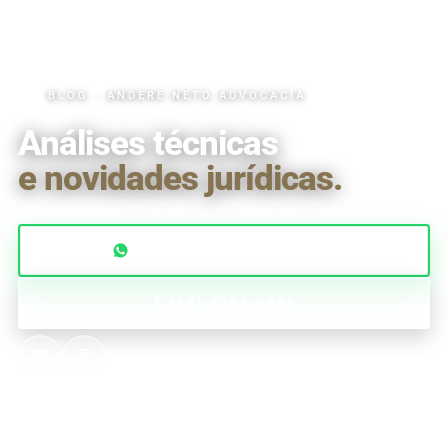
BLOG · ANDERE NETO ADVOCACIA
Análises técnicas
e novidades jurídicas.
FALAR COM O ADVOGADO
(11) 3263-0883