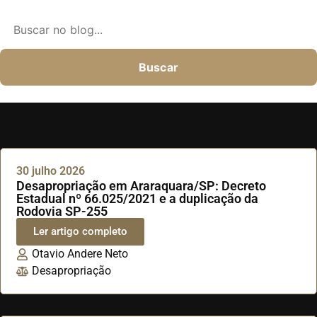
Buscar
30 julho 2026
Desapropriação em Araraquara/SP: Decreto
Estadual nº 66.025/2021 e a duplicação da
Rodovia SP-255
Ler artigo completo
Otavio Andere Neto
Desapropriação