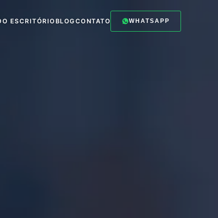
O
O ESCRITÓRIO
BLOG
CONTATO
WHATSAPP