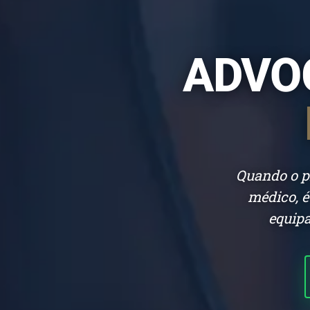
ADVO
Quando o p
médico, é
equipa