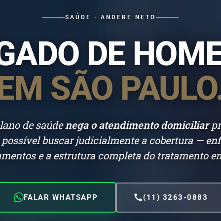
SAÚDE · ANDERE NETO
GADO DE HOME
EM SÃO PAULO
lano de saúde
nega o atendimento domiciliar
pr
 possível buscar judicialmente a cobertura — e
mentos e a estrutura completa do tratamento e
FALAR WHATSAPP
(11) 3263-0883