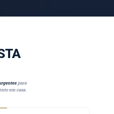
STA
urgentes
para
ento em casa.