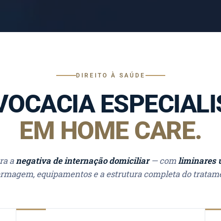
DIREITO À SAÚDE
VOCACIA ESPECIALI
EM HOME CARE.
ra a
negativa de internação domiciliar
— com
liminares 
ermagem, equipamentos e a estrutura completa do tratam