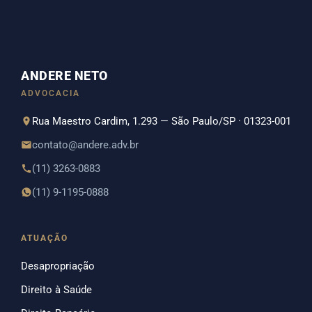
ANDERE NETO
ADVOCACIA
Rua Maestro Cardim, 1.293 — São Paulo/SP · 01323-001
contato@andere.adv.br
(11) 3263-0883
(11) 9-1195-0888
ATUAÇÃO
Desapropriação
Direito à Saúde