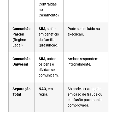
Contraídas
no
Casamento?
Comunhão
SIM
, se for
Pode ser incluído na
Parcial
em benefício
execução.
(Regime
da família
Legal)
(presunção).
Comunhão
SIM
, todos
Ambos respondem
Universal
os bens e
integralmente.
dívidas se
comunicam.
Separação
NÃO
, em
Só pode ser atingido
Total
regra.
em caso de fraude ou
confusão patrimonial
comprovada.