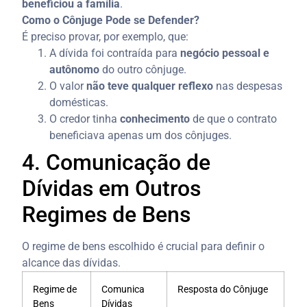
beneficiou a família
.
Como o Cônjuge Pode se Defender?
É preciso provar, por exemplo, que:
A dívida foi contraída para
negócio pessoal e
autônomo
do outro cônjuge.
O valor
não teve qualquer reflexo
nas despesas
domésticas.
O credor tinha
conhecimento
de que o contrato
beneficiava apenas um dos cônjuges.
4. Comunicação de
Dívidas em Outros
Regimes de Bens
O regime de bens escolhido é crucial para definir o
alcance das dívidas.
Regime de
Comunica
Resposta do Cônjuge
Bens
Dívidas