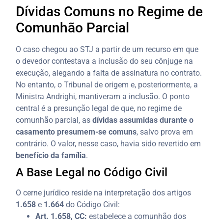
Dívidas Comuns no Regime de
Comunhão Parcial
O caso chegou ao STJ a partir de um recurso em que
o devedor contestava a inclusão do seu cônjuge na
execução, alegando a falta de assinatura no contrato.
No entanto, o Tribunal de origem e, posteriormente, a
Ministra Andrighi, mantiveram a inclusão. O ponto
central é a presunção legal de que, no regime de
comunhão parcial, as
dívidas assumidas durante o
casamento presumem-se comuns
, salvo prova em
contrário. O valor, nesse caso, havia sido revertido em
benefício da família
.
A Base Legal no Código Civil
O cerne jurídico reside na interpretação dos artigos
1.658
e
1.664
do Código Civil:
Art. 1.658, CC:
estabelece a comunhão dos