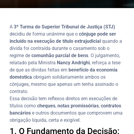
A
3ª Turma do Superior Tribunal de Justiça (STJ)
decidiu de forma unânime que o
cônjuge pode ser
incluído na execução de título extrajudicial
quando a
dívida foi contraída durante o casamento sob o
regime de
comunhão parcial de bens
.
O julgamento,
relatado pela Ministra
Nancy Andrighi
, reforça a tese
de que as dívidas feitas em
benefício da economia
doméstica
obrigam solidariamente ambos os
cônjuges, mesmo que apenas um tenha assinado o
contrato.
Essa decisão tem reflexos diretos em execuções de
títulos como
cheques
,
notas promissórias
,
contratos
bancários
e outros documentos que comprovem uma
obrigação líquida, certa e exigível.
1. O Fundamento da Decisão: