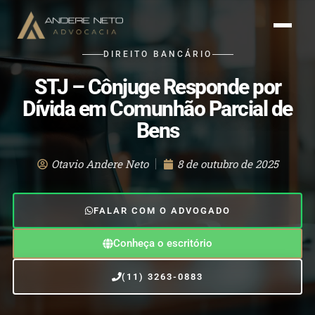
DIREITO BANCÁRIO
STJ – Cônjuge Responde por
Dívida em Comunhão Parcial de
Bens
Otavio Andere Neto
8 de outubro de 2025
FALAR COM O ADVOGADO
Conheça o escritório
(11) 3263-0883