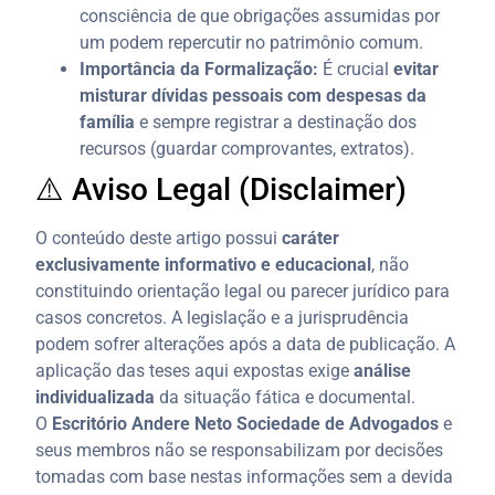
consciência de que obrigações assumidas por
um podem repercutir no patrimônio comum.
Importância da Formalização:
É crucial
evitar
misturar dívidas pessoais com despesas da
família
e sempre registrar a destinação dos
recursos (guardar comprovantes, extratos).
⚠️ Aviso Legal (Disclaimer)
O conteúdo deste artigo possui
caráter
exclusivamente informativo e educacional
, não
constituindo orientação legal ou parecer jurídico para
casos concretos. A legislação e a jurisprudência
podem sofrer alterações após a data de publicação. A
aplicação das teses aqui expostas exige
análise
individualizada
da situação fática e documental.
O
Escritório Andere Neto Sociedade de Advogados
e
seus membros não se responsabilizam por decisões
tomadas com base nestas informações sem a devida