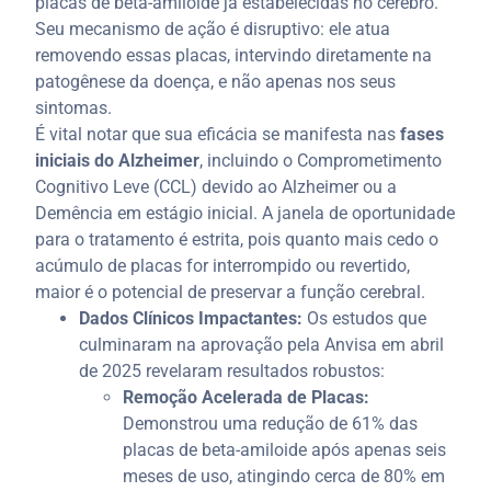
placas de beta-amiloide já estabelecidas no cérebro.
Seu mecanismo de ação é disruptivo: ele atua
removendo essas placas, intervindo diretamente na
patogênese da doença, e não apenas nos seus
sintomas.
É vital notar que sua eficácia se manifesta nas
fases
iniciais do Alzheimer
, incluindo o Comprometimento
Cognitivo Leve (CCL) devido ao Alzheimer ou a
Demência em estágio inicial. A janela de oportunidade
para o tratamento é estrita, pois quanto mais cedo o
acúmulo de placas for interrompido ou revertido,
maior é o potencial de preservar a função cerebral.
Dados Clínicos Impactantes:
Os estudos que
culminaram na aprovação pela Anvisa em abril
de 2025 revelaram resultados robustos:
Remoção Acelerada de Placas:
Demonstrou uma redução de 61% das
placas de beta-amiloide após apenas seis
meses de uso, atingindo cerca de 80% em