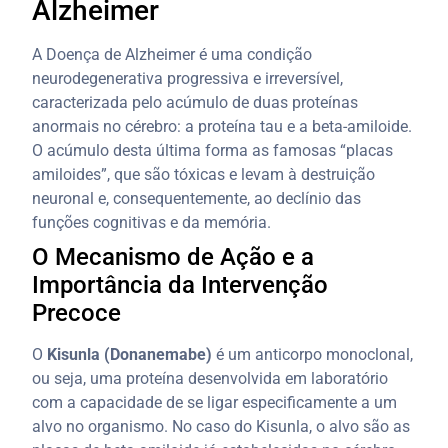
Alzheimer
A Doença de Alzheimer é uma condição
neurodegenerativa progressiva e irreversível,
caracterizada pelo acúmulo de duas proteínas
anormais no cérebro: a proteína tau e a beta-amiloide.
O acúmulo desta última forma as famosas “placas
amiloides”, que são tóxicas e levam à destruição
neuronal e, consequentemente, ao declínio das
funções cognitivas e da memória.
O Mecanismo de Ação e a
Importância da Intervenção
Precoce
O
Kisunla (Donanemabe)
é um anticorpo monoclonal,
ou seja, uma proteína desenvolvida em laboratório
com a capacidade de se ligar especificamente a um
alvo no organismo. No caso do Kisunla, o alvo são as