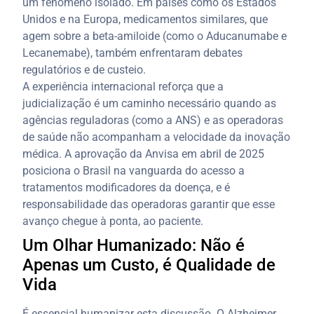
um fenômeno isolado. Em países como os Estados
Unidos e na Europa, medicamentos similares, que
agem sobre a beta-amiloide (como o Aducanumabe e
Lecanemabe), também enfrentaram debates
regulatórios e de custeio.
A experiência internacional reforça que a
judicialização é um caminho necessário quando as
agências reguladoras (como a ANS) e as operadoras
de saúde não acompanham a velocidade da inovação
médica. A aprovação da Anvisa em abril de 2025
posiciona o Brasil na vanguarda do acesso a
tratamentos modificadores da doença, e é
responsabilidade das operadoras garantir que esse
avanço chegue à ponta, ao paciente.
Um Olhar Humanizado: Não é
Apenas um Custo, é Qualidade de
Vida
É essencial humanizar esta discussão. O Alzheimer