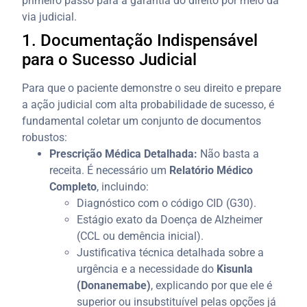
primeiro passo para a garantia do direito por meio da
via judicial.
1. Documentação Indispensável
para o Sucesso Judicial
Para que o paciente demonstre o seu direito e prepare
a ação judicial com alta probabilidade de sucesso, é
fundamental coletar um conjunto de documentos
robustos:
Prescrição Médica Detalhada:
Não basta a
receita. É necessário um
Relatório Médico
Completo
, incluindo:
Diagnóstico com o código CID (G30).
Estágio exato da Doença de Alzheimer
(CCL ou demência inicial).
Justificativa técnica detalhada sobre a
urgência e a necessidade do
Kisunla
(Donanemabe)
, explicando por que ele é
superior ou insubstituível pelas opções já