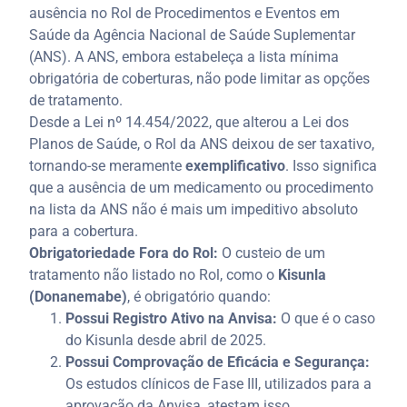
ausência no Rol de Procedimentos e Eventos em
Saúde da Agência Nacional de Saúde Suplementar
(ANS). A ANS, embora estabeleça a lista mínima
obrigatória de coberturas, não pode limitar as opções
de tratamento.
Desde a Lei nº 14.454/2022, que alterou a Lei dos
Planos de Saúde, o Rol da ANS deixou de ser taxativo,
tornando-se meramente
exemplificativo
. Isso significa
que a ausência de um medicamento ou procedimento
na lista da ANS não é mais um impeditivo absoluto
para a cobertura.
Obrigatoriedade Fora do Rol:
O custeio de um
tratamento não listado no Rol, como o
Kisunla
(Donanemabe)
, é obrigatório quando:
Possui Registro Ativo na Anvisa:
O que é o caso
do Kisunla desde abril de 2025.
Possui Comprovação de Eficácia e Segurança:
Os estudos clínicos de Fase III, utilizados para a
aprovação da Anvisa, atestam isso.