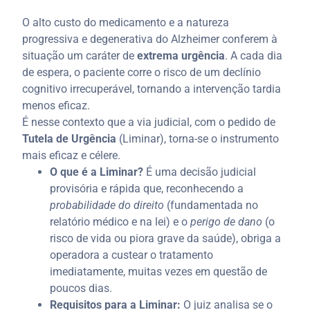
O alto custo do medicamento e a natureza
progressiva e degenerativa do Alzheimer conferem à
situação um caráter de
extrema urgência
. A cada dia
de espera, o paciente corre o risco de um declínio
cognitivo irrecuperável, tornando a intervenção tardia
menos eficaz.
É nesse contexto que a via judicial, com o pedido de
Tutela de Urgência
(Liminar), torna-se o instrumento
mais eficaz e célere.
O que é a Liminar?
É uma decisão judicial
provisória e rápida que, reconhecendo a
probabilidade do direito
(fundamentada no
relatório médico e na lei) e o
perigo de dano
(o
risco de vida ou piora grave da saúde), obriga a
operadora a custear o tratamento
imediatamente, muitas vezes em questão de
poucos dias.
Requisitos para a Liminar:
O juiz analisa se o