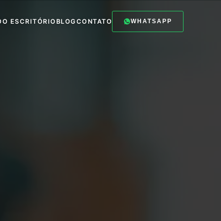
O
O ESCRITÓRIO
BLOG
CONTATO
WHATSAPP