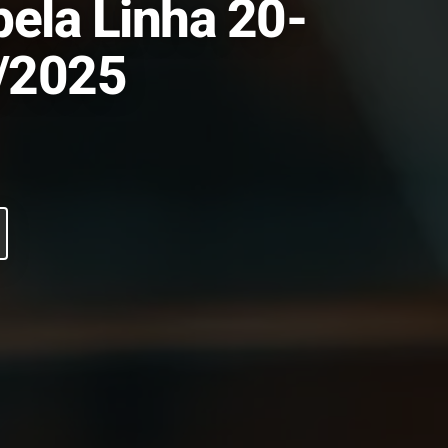
ela Linha 20-
6/2025