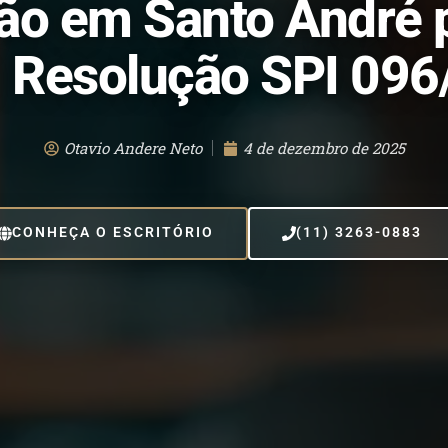
ão em Santo André p
 Resolução SPI 09
Otavio Andere Neto
4 de dezembro de 2025
CONHEÇA O ESCRITÓRIO
(11) 3263-0883