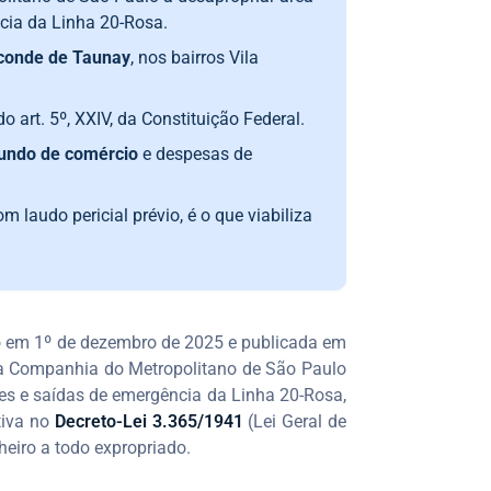
cia da Linha 20-Rosa.
conde de Taunay
, nos bairros Vila
do art. 5º, XXIV, da Constituição Federal.
undo de comércio
e despesas de
m laudo pericial prévio, é o que viabiliza
lo em 1º de dezembro de 2025 e publicada em
pela Companhia do Metropolitano de São Paulo
es e saídas de emergência da Linha 20-Rosa,
tiva no
Decreto-Lei 3.365/1941
(Lei Geral de
heiro a todo expropriado.