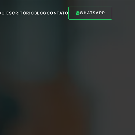
O
O ESCRITÓRIO
BLOG
CONTATO
WHATSAPP