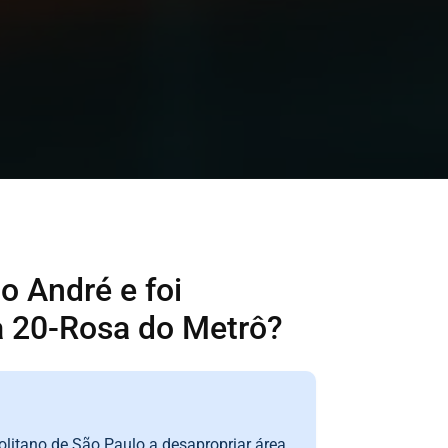
o André e foi
ha 20-Rosa do Metrô?
litano de São Paulo a desapropriar área