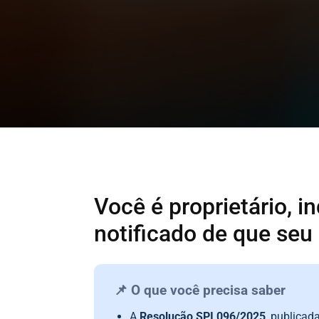
Você é proprietário, i
notificado de que seu
📌 O que você precisa saber
A
Resolução SPI 096/2025
, publicad