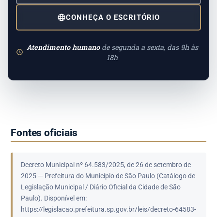
CONHEÇA O ESCRITÓRIO
Atendimento humano
de segunda a sexta, das 9h às
18h
Fontes oficiais
Decreto Municipal nº 64.583/2025, de 26 de setembro de
2025 — Prefeitura do Município de São Paulo (Catálogo de
Legislação Municipal / Diário Oficial da Cidade de São
Paulo). Disponível em:
https://legislacao.prefeitura.sp.gov.br/leis/decreto-64583-