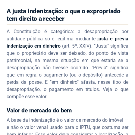
A justa indenização: o que o expropriado
tem direito a receber
A Constituição é categórica: a desapropriação por
utilidade pública só é legítima mediante
justa e prévia
indenização em dinheiro
(art. 5º, XXIV). "Justa" significa
que o proprietário deve ser deixado, do ponto de vista
patrimonial, na mesma situação em que estaria se a
desapropriação não tivesse ocorrido. "Prévia" significa
que, em regra, o pagamento (ou o depósito) antecede a
perda da posse. E "em dinheiro" afasta, nesse tipo de
desapropriação, o pagamento em títulos. Veja o que
compõe esse valor.
Valor de mercado do bem
A base da indenização é o valor de mercado do imóvel —
e não o valor venal usado para o IPTU, que costuma ser
bem inferior. Esse valor deve considerar a localização, a