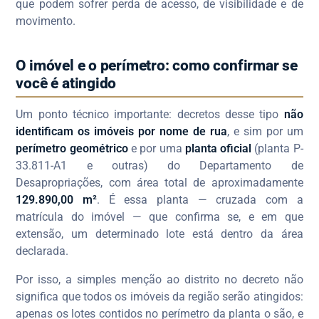
que podem sofrer perda de acesso, de visibilidade e de
movimento.
O imóvel e o perímetro: como confirmar se
você é atingido
Um ponto técnico importante: decretos desse tipo
não
identificam os imóveis por nome de rua
, e sim por um
perímetro geométrico
e por uma
planta oficial
(planta P-
33.811-A1 e outras) do Departamento de
Desapropriações, com área total de aproximadamente
129.890,00 m²
. É essa planta — cruzada com a
matrícula do imóvel — que confirma se, e em que
extensão, um determinado lote está dentro da área
declarada.
Por isso, a simples menção ao distrito no decreto não
significa que todos os imóveis da região serão atingidos:
apenas os lotes contidos no perímetro da planta o são, e