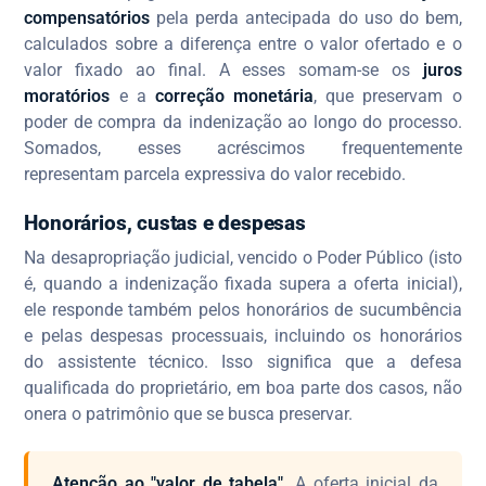
compensatórios
pela perda antecipada do uso do bem,
calculados sobre a diferença entre o valor ofertado e o
valor fixado ao final. A esses somam-se os
juros
moratórios
e a
correção monetária
, que preservam o
poder de compra da indenização ao longo do processo.
Somados, esses acréscimos frequentemente
representam parcela expressiva do valor recebido.
Honorários, custas e despesas
Na desapropriação judicial, vencido o Poder Público (isto
é, quando a indenização fixada supera a oferta inicial),
ele responde também pelos honorários de sucumbência
e pelas despesas processuais, incluindo os honorários
do assistente técnico. Isso significa que a defesa
qualificada do proprietário, em boa parte dos casos, não
onera o patrimônio que se busca preservar.
Atenção ao "valor de tabela".
A oferta inicial da