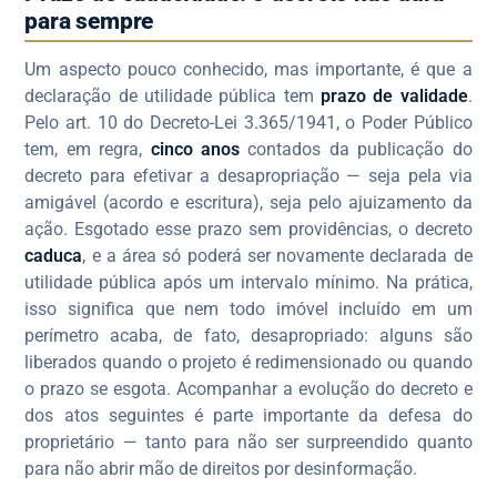
para sempre
Um aspecto pouco conhecido, mas importante, é que a
declaração de utilidade pública tem
prazo de validade
.
Pelo art. 10 do Decreto-Lei 3.365/1941, o Poder Público
tem, em regra,
cinco anos
contados da publicação do
decreto para efetivar a desapropriação — seja pela via
amigável (acordo e escritura), seja pelo ajuizamento da
ação. Esgotado esse prazo sem providências, o decreto
caduca
, e a área só poderá ser novamente declarada de
utilidade pública após um intervalo mínimo. Na prática,
isso significa que nem todo imóvel incluído em um
perímetro acaba, de fato, desapropriado: alguns são
liberados quando o projeto é redimensionado ou quando
o prazo se esgota. Acompanhar a evolução do decreto e
dos atos seguintes é parte importante da defesa do
proprietário — tanto para não ser surpreendido quanto
para não abrir mão de direitos por desinformação.