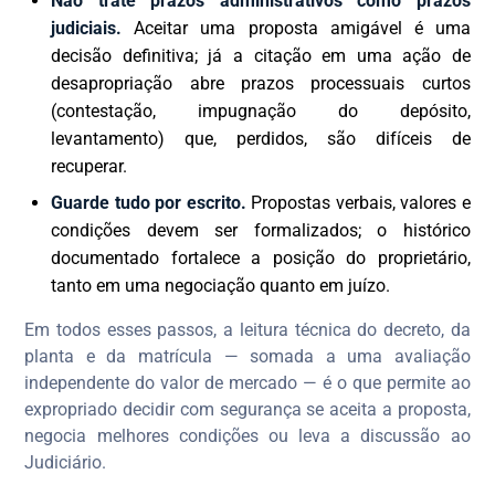
Não trate prazos administrativos como prazos
judiciais.
Aceitar uma proposta amigável é uma
decisão definitiva; já a citação em uma ação de
desapropriação abre prazos processuais curtos
(contestação, impugnação do depósito,
levantamento) que, perdidos, são difíceis de
recuperar.
Guarde tudo por escrito.
Propostas verbais, valores e
condições devem ser formalizados; o histórico
documentado fortalece a posição do proprietário,
tanto em uma negociação quanto em juízo.
Em todos esses passos, a leitura técnica do decreto, da
planta e da matrícula — somada a uma avaliação
independente do valor de mercado — é o que permite ao
expropriado decidir com segurança se aceita a proposta,
negocia melhores condições ou leva a discussão ao
Judiciário.