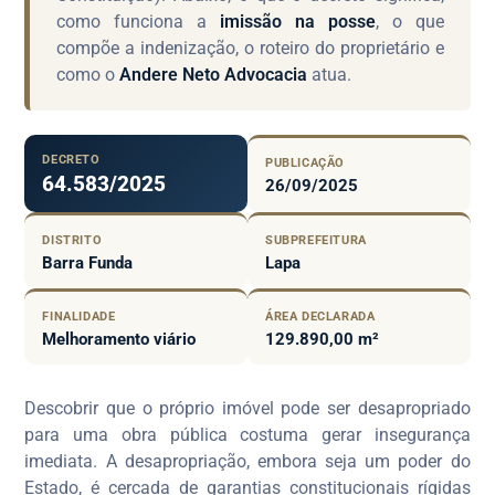
como funciona a
imissão na posse
, o que
compõe a indenização, o roteiro do proprietário e
como o
Andere Neto Advocacia
atua.
DECRETO
PUBLICAÇÃO
64.583/2025
26/09/2025
DISTRITO
SUBPREFEITURA
Barra Funda
Lapa
FINALIDADE
ÁREA DECLARADA
Melhoramento viário
129.890,00 m²
Descobrir que o próprio imóvel pode ser desapropriado
para uma obra pública costuma gerar insegurança
imediata. A desapropriação, embora seja um poder do
Estado, é cercada de garantias constitucionais rígidas