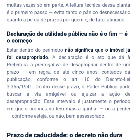
muitas vezes só em parte. A leitura técnica dessa planta
é o primeiro passo — evita tanto o pânico desnecessário
quanto a perda de prazos por quem é, de fato, atingido.
Declaração de utilidade pública não é o fim — é
o começo
Estar dentro do perímetro
não significa que o imóvel já
foi desapropriado
. A declaração é o ato que dá à
Prefeitura a
prerrogativa
de desapropriar dentro de um
prazo — em regra, de até cinco anos, contados da
publicação, conforme o art. 10 do Decreto-Lei
3.365/1941. Dentro desse prazo, o Poder Público pode
buscar a via amigável ou ajuizar a ação de
desapropriação. Esse intervalo é justamente o período
em que o proprietário tem mais a ganhar — ou a perder
— conforme esteja, ou não, bem assessorado.
Prazo de caducidade: o decreto não dura