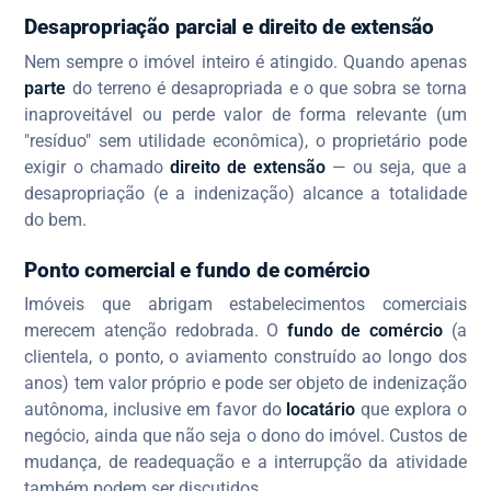
Desapropriação parcial e direito de extensão
Nem sempre o imóvel inteiro é atingido. Quando apenas
parte
do terreno é desapropriada e o que sobra se torna
inaproveitável ou perde valor de forma relevante (um
"resíduo" sem utilidade econômica), o proprietário pode
exigir o chamado
direito de extensão
— ou seja, que a
desapropriação (e a indenização) alcance a totalidade
do bem.
Ponto comercial e fundo de comércio
Imóveis que abrigam estabelecimentos comerciais
merecem atenção redobrada. O
fundo de comércio
(a
clientela, o ponto, o aviamento construído ao longo dos
anos) tem valor próprio e pode ser objeto de indenização
autônoma, inclusive em favor do
locatário
que explora o
negócio, ainda que não seja o dono do imóvel. Custos de
mudança, de readequação e a interrupção da atividade
também podem ser discutidos.