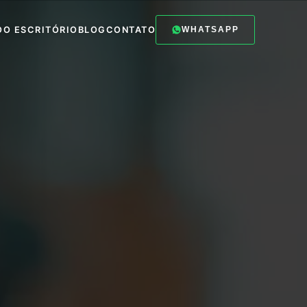
O
O ESCRITÓRIO
BLOG
CONTATO
WHATSAPP