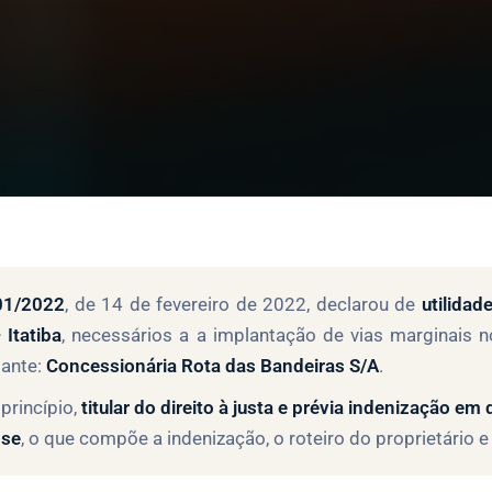
501/2022
, de 14 de fevereiro de 2022, declarou de
utilidad
Itatiba
, necessários a a implantação de vias marginais 
iante:
Concessionária Rota das Bandeiras S/A
.
princípio,
titular do direito à justa e prévia indenização em 
sse
, o que compõe a indenização, o roteiro do proprietário