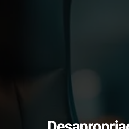
Desapropria