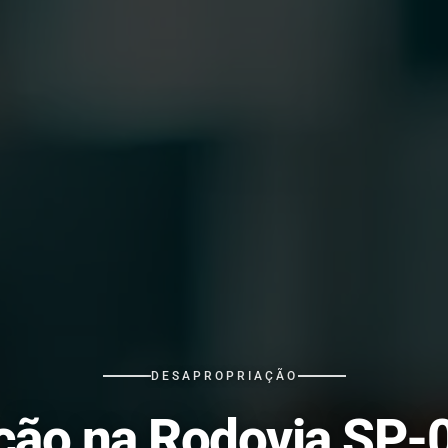
DESAPROPRIAÇÃO
ção na Rodovia SP-