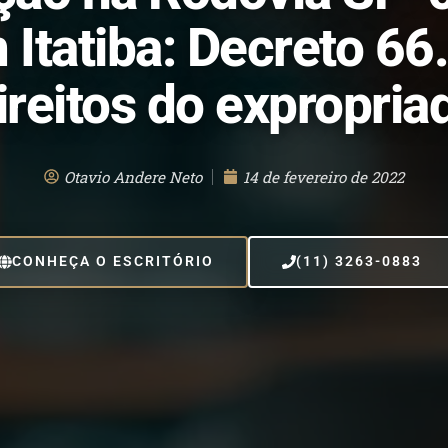
 Itatiba: Decreto 6
ireitos do expropria
Otavio Andere Neto
14 de fevereiro de 2022
CONHEÇA O ESCRITÓRIO
(11) 3263-0883