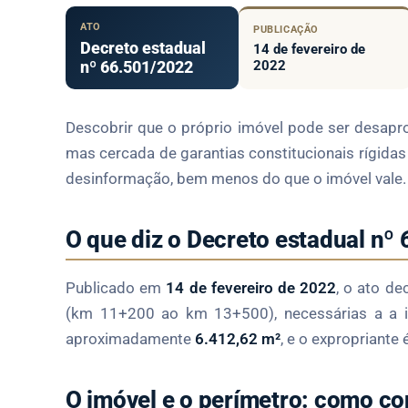
ATO
PUBLICAÇÃO
Decreto estadual
14 de fevereiro de
nº 66.501/2022
2022
Descobrir que o próprio imóvel pode ser desapr
mas cercada de garantias constitucionais rígidas
desinformação, bem menos do que o imóvel vale.
O que diz o Decreto estadual nº
Publicado em
14 de fevereiro de 2022
, o ato de
(km 11+200 ao km 13+500), necessárias a a im
aproximadamente
6.412,62 m²
, e o expropriante 
O imóvel e o perímetro: como co