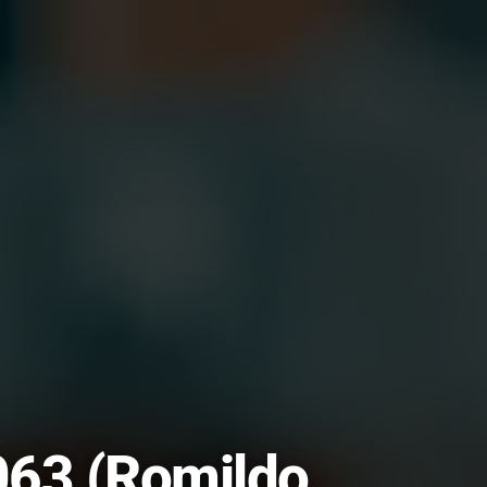
063 (Romildo