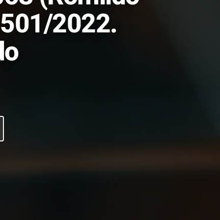
6.501/2022.
do