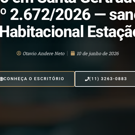
nº 2.672/2026 — sa
Habitacional Estaç
Otavio Andere Neto
10 de junho de 2026
CONHEÇA O ESCRITÓRIO
(11) 3263-0883