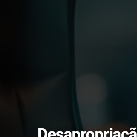
Desapropriaçã