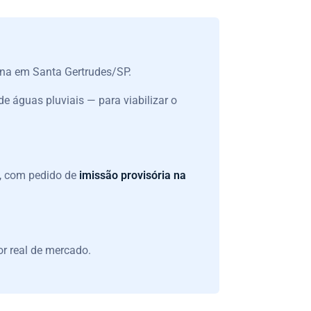
bana em Santa Gertrudes/SP.
de águas pluviais — para viabilizar o
o, com pedido de
imissão provisória na
or real de mercado.