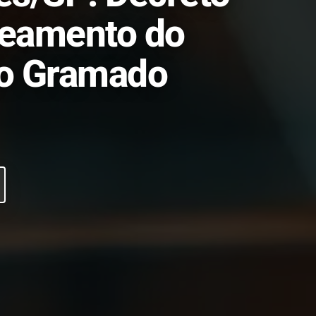
neamento do
ão Gramado