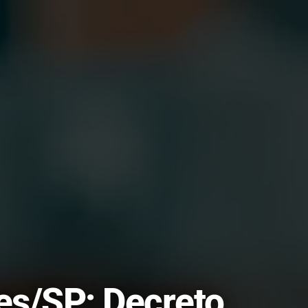
es/SP: Decreto