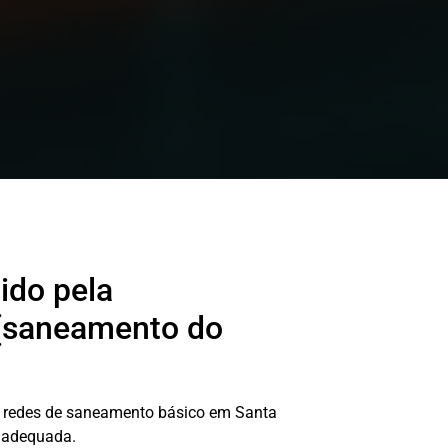
ido pela
 (saneamento do
ara redes de saneamento básico em Santa
o adequada.