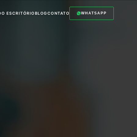
O
O ESCRITÓRIO
BLOG
CONTATO
WHATSAPP