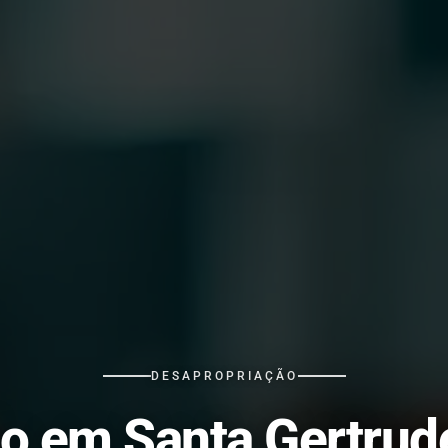
DESAPROPRIAÇÃO
o em Santa Gertrud