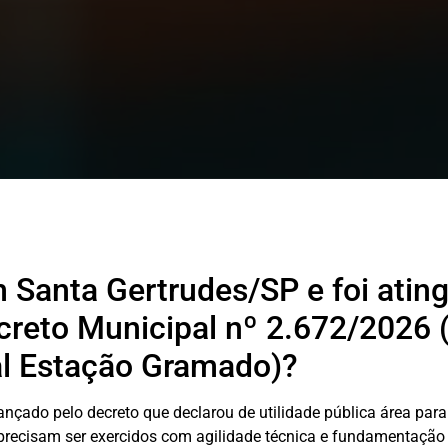
m Santa Gertrudes/SP e foi ating
creto Municipal nº 2.672/2026
l Estação Gramado)?
cançado pelo decreto que declarou de utilidade pública área p
e precisam ser exercidos com agilidade técnica e fundamentaçã