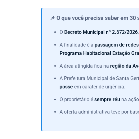
📌 O que você precisa saber em 30
O
Decreto Municipal nº 2.672/2026
A finalidade é a
passagem de redes
Programa Habitacional Estação G
A área atingida fica na
região da A
A Prefeitura Municipal de Santa Ger
posse
em caráter de urgência.
O proprietário é
sempre réu
na ação
A oferta administrativa teve por ba