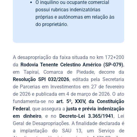
O inquilino ou ocupante comercial
possui rubricas indenizatórias
próprias e autônomas em relação às
do proprietário.
A desapropriação da faixa situada no km 172+200
da
Rodovia Tenente Celestino Américo (SP-079)
,
em Tapiraí, Comarca de Piedade, decorre da
Resolução SPI 032/2026
, editada pela Secretaria
de Parcerias em Investimentos em 27 de fevereiro
de 2026 e publicada em 4 de março de 2026. O ato
fundamenta-se no
art. 5º, XXIV, da Constituição
Federal
, que assegura a
justa e prévia indenização
em dinheiro
, e no
Decreto-Lei 3.365/1941
, Lei
Geral de Desapropriações. A finalidade declarada é
a implantação do SAU 13, um Serviço de