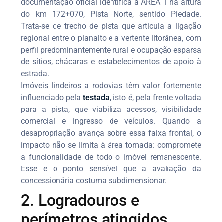
documentação oficial identifica a ÁREA 1 na altura
do km 172+070, Pista Norte, sentido Piedade.
Trata-se de trecho de pista que articula a ligação
regional entre o planalto e a vertente litorânea, com
perfil predominantemente rural e ocupação esparsa
de sítios, chácaras e estabelecimentos de apoio à
estrada.
Imóveis lindeiros a rodovias têm valor fortemente
influenciado pela
testada
, isto é, pela frente voltada
para a pista, que viabiliza acessos, visibilidade
comercial e ingresso de veículos. Quando a
desapropriação avança sobre essa faixa frontal, o
impacto não se limita à área tomada: compromete
a funcionalidade de todo o imóvel remanescente.
Esse é o ponto sensível que a avaliação da
concessionária costuma subdimensionar.
2. Logradouros e
perímetros atingidos