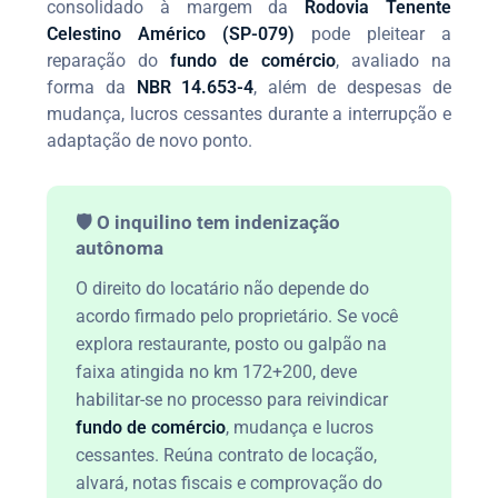
consolidado à margem da
Rodovia Tenente
Celestino Américo (SP-079)
pode pleitear a
reparação do
fundo de comércio
, avaliado na
forma da
NBR 14.653-4
, além de despesas de
mudança, lucros cessantes durante a interrupção e
adaptação de novo ponto.
🛡️ O inquilino tem indenização
autônoma
O direito do locatário não depende do
acordo firmado pelo proprietário. Se você
explora restaurante, posto ou galpão na
faixa atingida no km 172+200, deve
habilitar-se no processo para reivindicar
fundo de comércio
, mudança e lucros
cessantes. Reúna contrato de locação,
alvará, notas fiscais e comprovação do