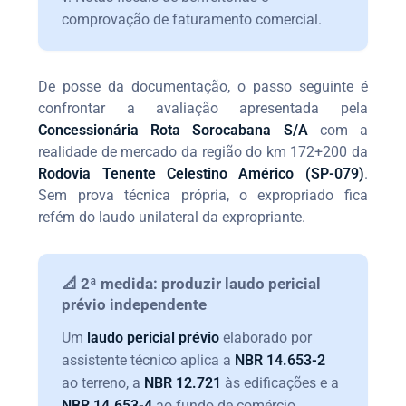
comprovação de faturamento comercial.
De posse da documentação, o passo seguinte é
confrontar a avaliação apresentada pela
Concessionária Rota Sorocabana S/A
com a
realidade de mercado da região do km 172+200 da
Rodovia Tenente Celestino Américo (SP-079)
.
Sem prova técnica própria, o expropriado fica
refém do laudo unilateral da expropriante.
📐 2ª medida: produzir laudo pericial
prévio independente
Um
laudo pericial prévio
elaborado por
assistente técnico aplica a
NBR 14.653-2
ao terreno, a
NBR 12.721
às edificações e a
NBR 14.653-4
ao fundo de comércio,