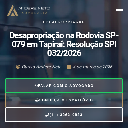
DESAPROPRIAÇÃO
Desapropriação na Rodovia SP-
079 em Tapiraí: Resolução SPI
032/2026
Otavio Andere Neto
4 de março de 2026
FALAR COM O ADVOGADO
CONHEÇA O ESCRITÓRIO
(11) 3263-0883