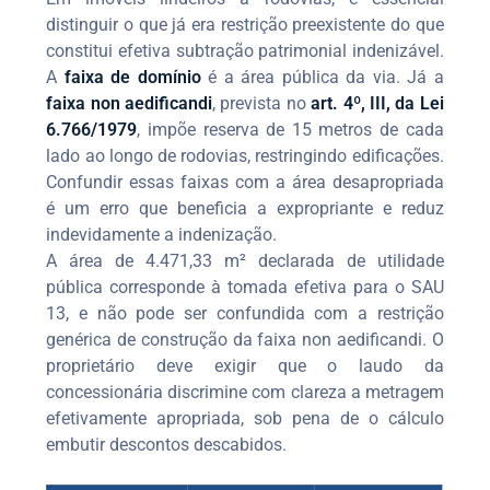
distinguir o que já era restrição preexistente do que
constitui efetiva subtração patrimonial indenizável.
A
faixa de domínio
é a área pública da via. Já a
faixa non aedificandi
, prevista no
art. 4º, III, da Lei
6.766/1979
, impõe reserva de 15 metros de cada
lado ao longo de rodovias, restringindo edificações.
Confundir essas faixas com a área desapropriada
é um erro que beneficia a expropriante e reduz
indevidamente a indenização.
A área de 4.471,33 m² declarada de utilidade
pública corresponde à tomada efetiva para o SAU
13, e não pode ser confundida com a restrição
genérica de construção da faixa non aedificandi. O
proprietário deve exigir que o laudo da
concessionária discrimine com clareza a metragem
efetivamente apropriada, sob pena de o cálculo
embutir descontos descabidos.