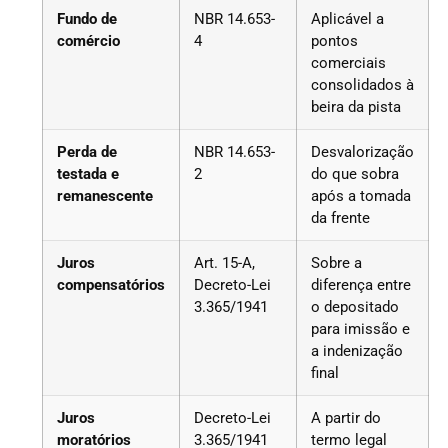
Fundo de
NBR 14.653-
Aplicável a
comércio
4
pontos
comerciais
consolidados à
beira da pista
Perda de
NBR 14.653-
Desvalorização
testada e
2
do que sobra
remanescente
após a tomada
da frente
Juros
Art. 15-A,
Sobre a
compensatórios
Decreto-Lei
diferença entre
3.365/1941
o depositado
para imissão e
a indenização
final
Juros
Decreto-Lei
A partir do
moratórios
3.365/1941
termo legal