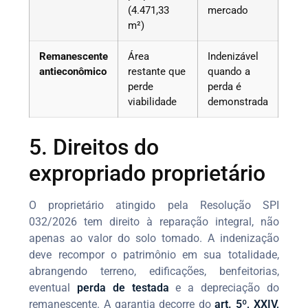
(4.471,33
mercado
m²)
Remanescente
Área
Indenizável
antieconômico
restante que
quando a
perde
perda é
viabilidade
demonstrada
5. Direitos do
expropriado proprietário
O proprietário atingido pela Resolução SPI
032/2026 tem direito à reparação integral, não
apenas ao valor do solo tomado. A indenização
deve recompor o patrimônio em sua totalidade,
abrangendo terreno, edificações, benfeitorias,
eventual
perda de testada
e a depreciação do
remanescente. A garantia decorre do
art. 5º, XXIV,