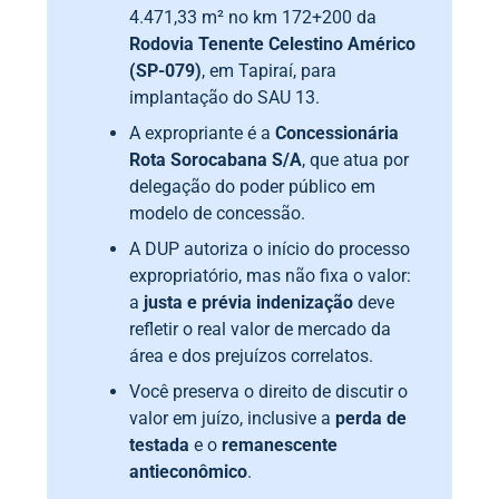
4.471,33 m² no km 172+200 da
Rodovia Tenente Celestino Américo
(SP-079)
, em Tapiraí, para
implantação do SAU 13.
A expropriante é a
Concessionária
Rota Sorocabana S/A
, que atua por
delegação do poder público em
modelo de concessão.
A DUP autoriza o início do processo
expropriatório, mas não fixa o valor:
a
justa e prévia indenização
deve
refletir o real valor de mercado da
área e dos prejuízos correlatos.
Você preserva o direito de discutir o
valor em juízo, inclusive a
perda de
testada
e o
remanescente
antieconômico
.