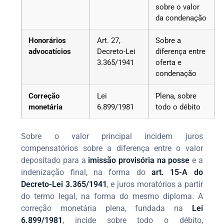
sobre o valor
da condenação
Honorários
Art. 27,
Sobre a
advocatícios
Decreto-Lei
diferença entre
3.365/1941
oferta e
condenação
Correção
Lei
Plena, sobre
monetária
6.899/1981
todo o débito
Sobre o valor principal incidem juros
compensatórios sobre a diferença entre o valor
depositado para a
imissão provisória na posse
e a
indenização final, na forma do
art. 15-A do
Decreto-Lei 3.365/1941
, e juros moratórios a partir
do termo legal, na forma do mesmo diploma. A
correção monetária plena, fundada na
Lei
6.899/1981
, incide sobre todo o débito,