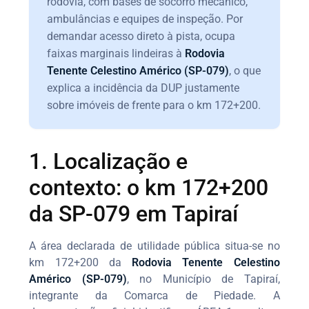
rodovia, com bases de socorro mecânico,
ambulâncias e equipes de inspeção. Por
demandar acesso direto à pista, ocupa
faixas marginais lindeiras à
Rodovia
Tenente Celestino Américo (SP-079)
, o que
explica a incidência da DUP justamente
sobre imóveis de frente para o km 172+200.
1. Localização e
contexto: o km 172+200
da SP-079 em Tapiraí
A área declarada de utilidade pública situa-se no
km 172+200 da
Rodovia Tenente Celestino
Américo (SP-079)
, no Município de Tapiraí,
integrante da Comarca de Piedade. A