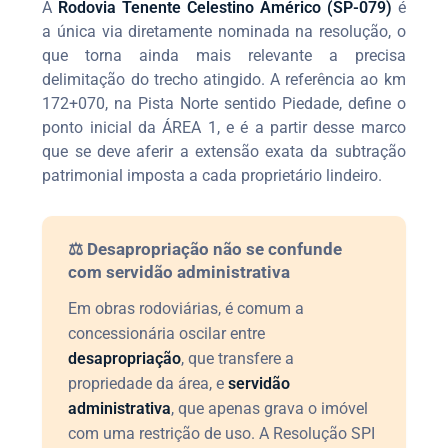
A
Rodovia Tenente Celestino Américo (SP-079)
é
a única via diretamente nominada na resolução, o
que torna ainda mais relevante a precisa
delimitação do trecho atingido. A referência ao km
172+070, na Pista Norte sentido Piedade, define o
ponto inicial da ÁREA 1, e é a partir desse marco
que se deve aferir a extensão exata da subtração
patrimonial imposta a cada proprietário lindeiro.
⚖️ Desapropriação não se confunde
com servidão administrativa
Em obras rodoviárias, é comum a
concessionária oscilar entre
desapropriação
, que transfere a
propriedade da área, e
servidão
administrativa
, que apenas grava o imóvel
com uma restrição de uso. A Resolução SPI