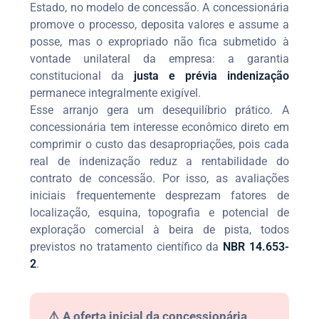
Estado, no modelo de concessão. A concessionária
promove o processo, deposita valores e assume a
posse, mas o expropriado não fica submetido à
vontade unilateral da empresa: a garantia
constitucional da
justa e prévia indenização
permanece integralmente exigível.
Esse arranjo gera um desequilíbrio prático. A
concessionária tem interesse econômico direto em
comprimir o custo das desapropriações, pois cada
real de indenização reduz a rentabilidade do
contrato de concessão. Por isso, as avaliações
iniciais frequentemente desprezam fatores de
localização, esquina, topografia e potencial de
exploração comercial à beira de pista, todos
previstos no tratamento científico da
NBR 14.653-
2
.
⚠️ A oferta inicial da concessionária