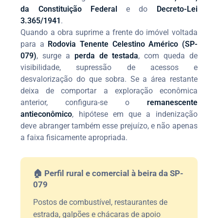
da Constituição Federal
e do
Decreto-Lei
3.365/1941
.
Quando a obra suprime a frente do imóvel voltada
para a
Rodovia Tenente Celestino Américo (SP-
079)
, surge a
perda de testada
, com queda de
visibilidade, supressão de acessos e
desvalorização do que sobra. Se a área restante
deixa de comportar a exploração econômica
anterior, configura-se o
remanescente
antieconômico
, hipótese em que a indenização
deve abranger também esse prejuízo, e não apenas
a faixa fisicamente apropriada.
🏠 Perfil rural e comercial à beira da SP-
079
Postos de combustível, restaurantes de
estrada, galpões e chácaras de apoio