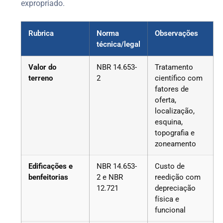
expropriado.
Rubrica
Norma
Observações
técnica/legal
Valor do
NBR 14.653-
Tratamento
terreno
2
científico com
fatores de
oferta,
localização,
esquina,
topografia e
zoneamento
Edificações e
NBR 14.653-
Custo de
benfeitorias
2 e NBR
reedição com
12.721
depreciação
física e
funcional