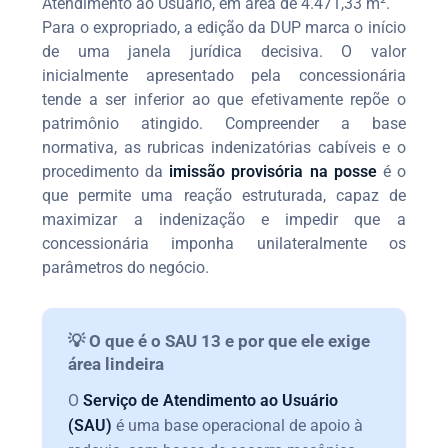
Atendimento ao Usuário, em área de 4.471,33 m².
Para o expropriado, a edição da DUP marca o início
de uma janela jurídica decisiva. O valor
inicialmente apresentado pela concessionária
tende a ser inferior ao que efetivamente repõe o
patrimônio atingido. Compreender a base
normativa, as rubricas indenizatórias cabíveis e o
procedimento da
imissão provisória na posse
é o
que permite uma reação estruturada, capaz de
maximizar a indenização e impedir que a
concessionária imponha unilateralmente os
parâmetros do negócio.
💡 O que é o SAU 13 e por que ele exige
área lindeira
O
Serviço de Atendimento ao Usuário
(SAU)
é uma base operacional de apoio à