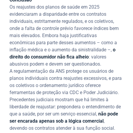
Os reajustes dos planos de saúde em 2025
evidenciaram a disparidade entre os contratos
individuais, estritamente regulados, e os coletivos,
onde a falta de controle prévio favorece índices bem
mais elevados. Embora haja justificativas
econômicas para parte desses aumentos – como a
inflação médica e o aumento da sinistralidade –,
o
direito do consumidor não fica alheio
: valores
abusivos podem e devem ser questionados.
A regulamentação da ANS protege os usuários de
planos individuais contra reajustes excessivos, e para
os coletivos o ordenamento jurídico oferece
ferramentas de proteção via CDC e Poder Judiciário.
Precedentes judiciais mostram que há limites à
liberdade de reajustar: prepondera o entendimento de
que a saúde, por ser um serviço essencial,
não pode
ser encarada apenas sob a lógica comercial
,
devendo os contratos atender à sua função social.