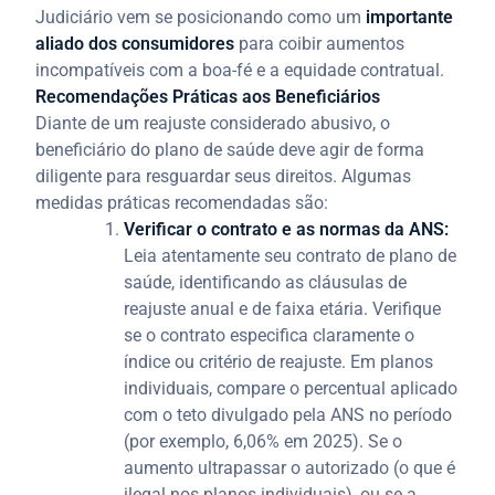
Judiciário vem se posicionando como um
importante
aliado dos consumidores
para coibir aumentos
incompatíveis com a boa-fé e a equidade contratual.
Recomendações Práticas aos Beneficiários
Diante de um reajuste considerado abusivo, o
beneficiário do plano de saúde deve agir de forma
diligente para resguardar seus direitos. Algumas
medidas práticas recomendadas são:
Verificar o contrato e as normas da ANS:
Leia atentamente seu contrato de plano de
saúde, identificando as cláusulas de
reajuste anual e de faixa etária. Verifique
se o contrato especifica claramente o
índice ou critério de reajuste. Em planos
individuais, compare o percentual aplicado
com o teto divulgado pela ANS no período
(por exemplo, 6,06% em 2025). Se o
aumento ultrapassar o autorizado (o que é
ilegal nos planos individuais), ou se a