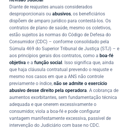
Diante de reajustes anuais considerados
desproporcionais ou
abusivos
, os beneficiários
dispõem de amparo jurídico para contestá-los. Os
contratos de plano de saúde, mesmo os coletivos,
estão sujeitos às normas do Código de Defesa do
Consumidor (CDC) – conforme consolidado pela
Súmula 469 do Superior Tribunal de Justiça (STJ) – e
aos princípios gerais dos contratos, como a
boa-fé
objetiva
e a
função social
. Isso significa que, ainda
que haja cláusula contratual prevendo o reajuste e
mesmo nos casos em que a ANS não controle
previamente o índice,
não se admite o exercício
abusivo desse direito pela operadora
. A cobrança de
aumentos exorbitantes, sem fundamentação técnica
adequada e que onerem excessivamente o
consumidor, viola a boa-fé e pode configurar
vantagem manifestamente excessiva, passível de
intervenção do Judiciário com base no CDC.