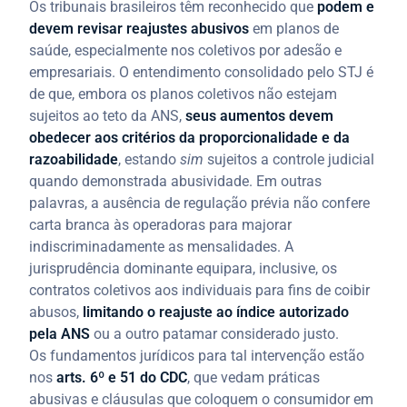
Os tribunais brasileiros têm reconhecido que
podem e
devem revisar reajustes abusivos
em planos de
saúde, especialmente nos coletivos por adesão e
empresariais. O entendimento consolidado pelo STJ é
de que, embora os planos coletivos não estejam
sujeitos ao teto da ANS,
seus aumentos devem
obedecer aos critérios da proporcionalidade e da
razoabilidade
, estando
sim
sujeitos a controle judicial
quando demonstrada abusividade. Em outras
palavras, a ausência de regulação prévia não confere
carta branca às operadoras para majorar
indiscriminadamente as mensalidades. A
jurisprudência dominante equipara, inclusive, os
contratos coletivos aos individuais para fins de coibir
abusos,
limitando o reajuste ao índice autorizado
pela ANS
ou a outro patamar considerado justo.
Os fundamentos jurídicos para tal intervenção estão
nos
arts. 6º e 51 do CDC
, que vedam práticas
abusivas e cláusulas que coloquem o consumidor em