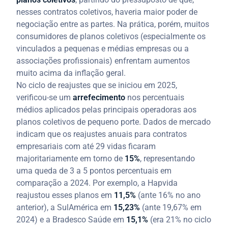
nesses contratos coletivos, haveria maior poder de
negociação entre as partes. Na prática, porém, muitos
consumidores de planos coletivos (especialmente os
vinculados a pequenas e médias empresas ou a
associações profissionais) enfrentam aumentos
muito acima da inflação geral.
No ciclo de reajustes que se iniciou em 2025,
verificou-se um
arrefecimento
nos percentuais
médios aplicados pelas principais operadoras aos
planos coletivos de pequeno porte. Dados de mercado
indicam que os reajustes anuais para contratos
empresariais com até 29 vidas ficaram
majoritariamente em torno de
15%
, representando
uma queda de 3 a 5 pontos percentuais em
comparação a 2024. Por exemplo, a Hapvida
reajustou esses planos em
11,5%
(ante 16% no ano
anterior), a SulAmérica em
15,23%
(ante 19,67% em
2024) e a Bradesco Saúde em
15,1%
(era 21% no ciclo