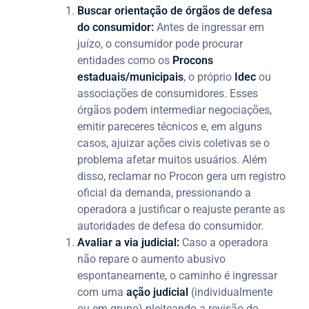
Buscar orientação de órgãos de defesa
do consumidor:
Antes de ingressar em
juízo, o consumidor pode procurar
entidades como os
Procons
estaduais/municipais
, o próprio
Idec
ou
associações de consumidores. Esses
órgãos podem intermediar negociações,
emitir pareceres técnicos e, em alguns
casos, ajuizar ações civis coletivas se o
problema afetar muitos usuários. Além
disso, reclamar no Procon gera um registro
oficial da demanda, pressionando a
operadora a justificar o reajuste perante as
autoridades de defesa do consumidor.
Avaliar a via judicial:
Caso a operadora
não repare o aumento abusivo
espontaneamente, o caminho é ingressar
com uma
ação judicial
(individualmente
ou em grupo) pleiteando a revisão do