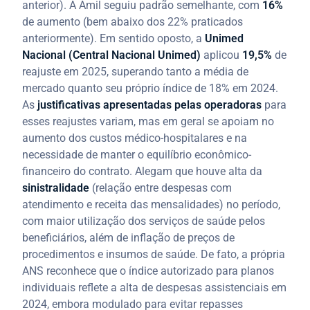
anterior). A Amil seguiu padrão semelhante, com
16%
de aumento (bem abaixo dos 22% praticados
anteriormente). Em sentido oposto, a
Unimed
Nacional (Central Nacional Unimed)
aplicou
19,5%
de
reajuste em 2025, superando tanto a média de
mercado quanto seu próprio índice de 18% em 2024.
As
justificativas apresentadas pelas operadoras
para
esses reajustes variam, mas em geral se apoiam no
aumento dos custos médico-hospitalares e na
necessidade de manter o equilíbrio econômico-
financeiro do contrato. Alegam que houve alta da
sinistralidade
(relação entre despesas com
atendimento e receita das mensalidades) no período,
com maior utilização dos serviços de saúde pelos
beneficiários, além de inflação de preços de
procedimentos e insumos de saúde. De fato, a própria
ANS reconhece que o índice autorizado para planos
individuais reflete a alta de despesas assistenciais em
2024, embora modulado para evitar repasses