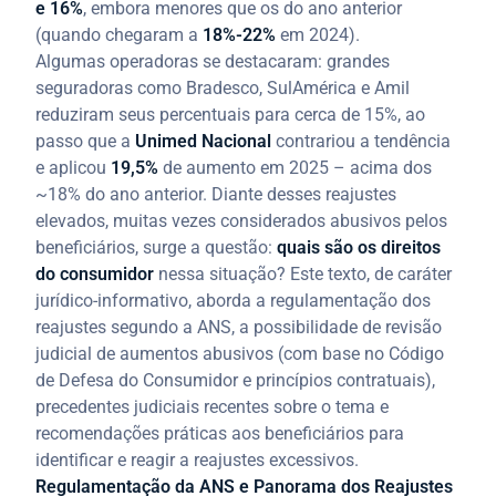
e 16%
, embora menores que os do ano anterior
(quando chegaram a
18%-22%
em 2024).
Algumas operadoras se destacaram: grandes
seguradoras como Bradesco, SulAmérica e Amil
reduziram seus percentuais para cerca de 15%, ao
passo que a
Unimed Nacional
contrariou a tendência
e aplicou
19,5%
de aumento em 2025 – acima dos
~18% do ano anterior. Diante desses reajustes
elevados, muitas vezes considerados abusivos pelos
beneficiários, surge a questão:
quais são os direitos
do consumidor
nessa situação? Este texto, de caráter
jurídico-informativo, aborda a regulamentação dos
reajustes segundo a ANS, a possibilidade de revisão
judicial de aumentos abusivos (com base no Código
de Defesa do Consumidor e princípios contratuais),
precedentes judiciais recentes sobre o tema e
recomendações práticas aos beneficiários para
identificar e reagir a reajustes excessivos.
Regulamentação da ANS e Panorama dos Reajustes