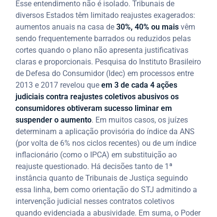
Esse entendimento não é isolado. Tribunais de
diversos Estados têm limitado reajustes exagerados:
aumentos anuais na casa de
30%, 40% ou mais
vêm
sendo frequentemente barrados ou reduzidos pelas
cortes quando o plano não apresenta justificativas
claras e proporcionais. Pesquisa do Instituto Brasileiro
de Defesa do Consumidor (Idec) em processos entre
2013 e 2017 revelou que
em 3 de cada 4 ações
judiciais contra reajustes coletivos abusivos os
consumidores obtiveram sucesso liminar em
suspender o aumento
. Em muitos casos, os juízes
determinam a aplicação provisória do índice da ANS
(por volta de 6% nos ciclos recentes) ou de um índice
inflacionário (como o IPCA) em substituição ao
reajuste questionado. Há decisões tanto de 1ª
instância quanto de Tribunais de Justiça seguindo
essa linha, bem como orientação do STJ admitindo a
intervenção judicial nesses contratos coletivos
quando evidenciada a abusividade. Em suma, o Poder