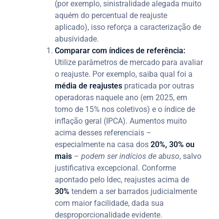
(por exemplo, sinistralidade alegada muito
aquém do percentual de reajuste
aplicado), isso reforça a caracterização de
abusividade.
Comparar com índices de referência:
Utilize parâmetros de mercado para avaliar
o reajuste. Por exemplo, saiba qual foi a
média de reajustes
praticada por outras
operadoras naquele ano (em 2025, em
torno de 15% nos coletivos) e o índice de
inflação geral (IPCA). Aumentos muito
acima desses referenciais –
especialmente na casa dos
20%, 30% ou
mais
–
podem ser indícios de abuso
, salvo
justificativa excepcional. Conforme
apontado pelo Idec, reajustes acima de
30%
tendem a ser barrados judicialmente
com maior facilidade, dada sua
desproporcionalidade evidente.