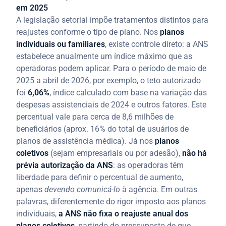
em 2025
A legislação setorial impõe tratamentos distintos para
reajustes conforme o tipo de plano. Nos
planos
individuais ou familiares
, existe controle direto: a ANS
estabelece anualmente um índice máximo que as
operadoras podem aplicar. Para o período de maio de
2025 a abril de 2026, por exemplo, o teto autorizado
foi
6,06%
, índice calculado com base na variação das
despesas assistenciais de 2024 e outros fatores. Este
percentual vale para cerca de 8,6 milhões de
beneficiários (aprox. 16% do total de usuários de
planos de assistência médica). Já nos
planos
coletivos
(sejam empresariais ou por adesão),
não há
prévia autorização da ANS
: as operadoras têm
liberdade para definir o percentual de aumento,
apenas
devendo comunicá-lo
à agência. Em outras
palavras, diferentemente do rigor imposto aos planos
individuais,
a ANS não fixa o reajuste anual dos
planos coletivos
, partindo do pressuposto de que,