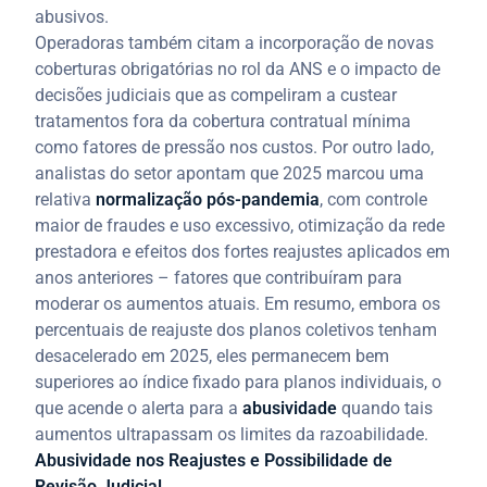
abusivos.
Operadoras também citam a incorporação de novas
coberturas obrigatórias no rol da ANS e o impacto de
decisões judiciais que as compeliram a custear
tratamentos fora da cobertura contratual mínima
como fatores de pressão nos custos. Por outro lado,
analistas do setor apontam que 2025 marcou uma
relativa
normalização pós-pandemia
, com controle
maior de fraudes e uso excessivo, otimização da rede
prestadora e efeitos dos fortes reajustes aplicados em
anos anteriores – fatores que contribuíram para
moderar os aumentos atuais. Em resumo, embora os
percentuais de reajuste dos planos coletivos tenham
desacelerado em 2025, eles permanecem bem
superiores ao índice fixado para planos individuais, o
que acende o alerta para a
abusividade
quando tais
aumentos ultrapassam os limites da razoabilidade.
Abusividade nos Reajustes e Possibilidade de
Revisão Judicial