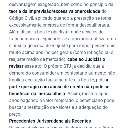
desvantagem exagerada, bem como no princípio da
teoria da imprevisão/excessiva onerosidade
do
Código Civil, aplicado quando a prestação se torna
excessivamente onerosa de forma desequilibrada.
Além disso, a boa-fé objetiva impõe deveres de
transparência e equidade: se a operadora utiliza uma
cláusula genérica de reajuste para impor percentuais
muito acima dos índices gerais (como inflação ou o
reajuste médio de mercado),
cabe ao Judiciário
revisar
esse ato. O próprio STJ já decidiu que a
demora do consumidor em contestar o aumento não
implica aceitação tácita nem fere a boa-fé, pois
a
parte que agiu com abuso de direito não pode se
beneficiar da inércia alheia
. Assim, mesmo após
anos pagando o valor majorado, o beneficiário pode
buscar a restituição de valores e a adequação do
preço.
Precedentes Jurisprudenciais Recentes
Diversas decisões recentes ilustram a postura firme