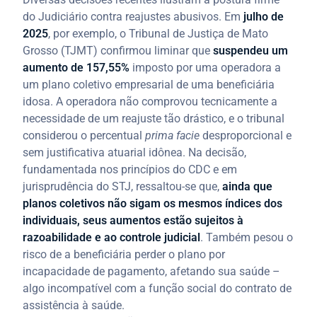
do Judiciário contra reajustes abusivos. Em
julho de
2025
, por exemplo, o Tribunal de Justiça de Mato
Grosso (TJMT) confirmou liminar que
suspendeu um
aumento de 157,55%
imposto por uma operadora a
um plano coletivo empresarial de uma beneficiária
idosa. A operadora não comprovou tecnicamente a
necessidade de um reajuste tão drástico, e o tribunal
considerou o percentual
prima facie
desproporcional e
sem justificativa atuarial idônea. Na decisão,
fundamentada nos princípios do CDC e em
jurisprudência do STJ, ressaltou-se que,
ainda que
planos coletivos não sigam os mesmos índices dos
individuais, seus aumentos estão sujeitos à
razoabilidade e ao controle judicial
. Também pesou o
risco de a beneficiária perder o plano por
incapacidade de pagamento, afetando sua saúde –
algo incompatível com a função social do contrato de
assistência à saúde.