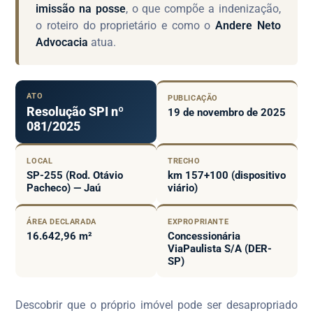
imissão na posse
, o que compõe a indenização,
o roteiro do proprietário e como o
Andere Neto
Advocacia
atua.
ATO
PUBLICAÇÃO
Resolução SPI nº
19 de novembro de 2025
081/2025
LOCAL
TRECHO
SP-255 (Rod. Otávio
km 157+100 (dispositivo
Pacheco) — Jaú
viário)
ÁREA DECLARADA
EXPROPRIANTE
16.642,96 m²
Concessionária
ViaPaulista S/A (DER-
SP)
Descobrir que o próprio imóvel pode ser desapropriado