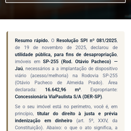
Resumo rápido.
O
Resolução SPI nº 081/2025
,
de 19 de novembro de 2025, declarou de
utilidade pública, para fins de desapropriação
,
imóveis em
SP-255 (Rod. Otávio Pacheco) —
Jaú
, necessários a a implantação de dispositivo
viário (acesso/melhoria) na Rodovia SP-255
(Otávio Pacheco de Almeida Prado). Área
declarada:
16.642,96 m²
. Expropriante:
Concessionária ViaPaulista S/A (DER-SP)
.
Se o seu imóvel está no perímetro, você é, em
princípio,
titular do direito à justa e prévia
indenização em dinheiro
(art. 5º, XXIV, da
Constituição). Abaixo: o que o ato significa, a