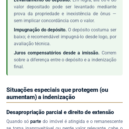
valor depositado pode ser levantado mediante
prova da propriedade e inexistência de ônus —
sem implicar concordância com o valor.
Impugnação do depósito.
O depósito costuma ser
baixo; é recomendável impugná-lo desde logo, por
avaliação técnica.
Juros compensatórios desde a imissão.
Correm
sobre a diferença entre o depósito e a indenização
final.
Situações especiais que protegem (ou
aumentam) a indenização
Desapropriação parcial e direito de extensão
Quando só
parte
do imóvel é atingida e o remanescente
se torna inaproveitável ou perde valor relevante, cabe o