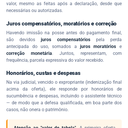
valor, mesmo as feitas após a declaração, desde que
necessárias ou autorizadas.
Juros compensatórios, moratórios e correção
Havendo imissão na posse antes do pagamento final,
são devidos
juros compensatórios
pela perda
antecipada do uso, somados a
juros moratórios
e
correção monetária
. Juntos, representam, com
frequência, parcela expressiva do valor recebido.
Honorários, custas e despesas
Na via judicial, vencido o expropriante (indenização final
acima da oferta), ele responde por honorários de
sucumbência e despesas, incluindo o assistente técnico
— de modo que a defesa qualificada, em boa parte dos
casos, não onera o patrimônio.
Atenção ao "valor de tabela".
A primeira oferta