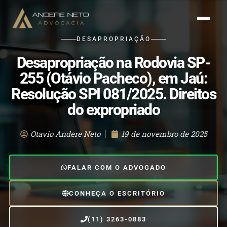
DESAPROPRIAÇÃO
Desapropriação na Rodovia SP-
255 (Otávio Pacheco), em Jaú:
Resolução SPI 081/2025. Direitos
do expropriado
Otavio Andere Neto
19 de novembro de 2025
FALAR COM O ADVOGADO
CONHEÇA O ESCRITÓRIO
(11) 3263-0883