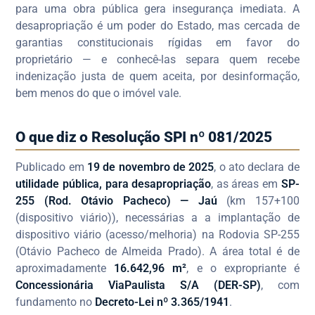
para uma obra pública gera insegurança imediata. A
desapropriação é um poder do Estado, mas cercada de
garantias constitucionais rígidas em favor do
proprietário — e conhecê-las separa quem recebe
indenização justa de quem aceita, por desinformação,
bem menos do que o imóvel vale.
O que diz o Resolução SPI nº 081/2025
Publicado em
19 de novembro de 2025
, o ato declara de
utilidade pública, para desapropriação
, as áreas em
SP-
255 (Rod. Otávio Pacheco) — Jaú
(km 157+100
(dispositivo viário)), necessárias a a implantação de
dispositivo viário (acesso/melhoria) na Rodovia SP-255
(Otávio Pacheco de Almeida Prado). A área total é de
aproximadamente
16.642,96 m²
, e o expropriante é
Concessionária ViaPaulista S/A (DER-SP)
, com
fundamento no
Decreto-Lei nº 3.365/1941
.