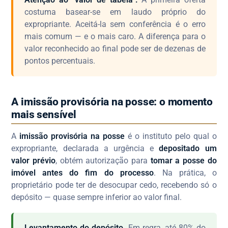
costuma basear-se em laudo próprio do
expropriante. Aceitá-la sem conferência é o erro
mais comum — e o mais caro. A diferença para o
valor reconhecido ao final pode ser de dezenas de
pontos percentuais.
A imissão provisória na posse: o momento
mais sensível
A
imissão provisória na posse
é o instituto pelo qual o
expropriante, declarada a urgência e
depositado um
valor prévio
, obtém autorização para
tomar a posse do
imóvel antes do fim do processo
. Na prática, o
proprietário pode ter de desocupar cedo, recebendo só o
depósito — quase sempre inferior ao valor final.
Levantamento do depósito.
Em regra, até 80% do