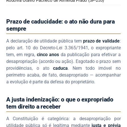
Rodovia Otávio Pacheco de Almeida Prado (SP-255)
Prazo de caducidade: o ato não dura para
sempre
A declaração de utilidade pública tem
prazo de validade
:
pelo art. 10 do Decreto-Lei 3.365/1941, o expropriante
tem, em regra,
cinco anos
da publicação para efetivar a
desapropriação (acordo ou ação). Esgotado o prazo sem
providências, o ato
caduca
. Nem todo imóvel no
perímetro acaba, de fato, desapropriado — acompanhar
a evolução é parte da defesa do proprietário.
A justa indenização: o que o expropriado
tem direito a receber
A Constituição é categórica: a desapropriação por
utilidade pública só é legítima mediante
justa e prévia