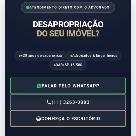
ATENDIMENTO DIRETO COM O ADVOGADO
DESAPROPRIAÇÃO
DO SEU IMÓVEL?
+20 anos de experiência
Advogados & Engenheiros
OAB/SP 15.580
FALAR PELO WHATSAPP
(11) 3263-0883
CONHEÇA O ESCRITÓRIO