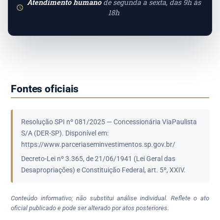
Atendimento humano
de segunda a sexta, das 9h às
18h
Fontes oficiais
Resolução SPI nº 081/2025 — Concessionária ViaPaulista
S/A (DER-SP). Disponível em:
https://www.parceriaseminvestimentos.sp.gov.br/
Decreto-Lei nº 3.365, de 21/06/1941 (Lei Geral das
Desapropriações) e Constituição Federal, art. 5º, XXIV.
Conteúdo informativo; não substitui análise individual. Reflete o ato
oficial publicado e pode ser alterado por atos posteriores.