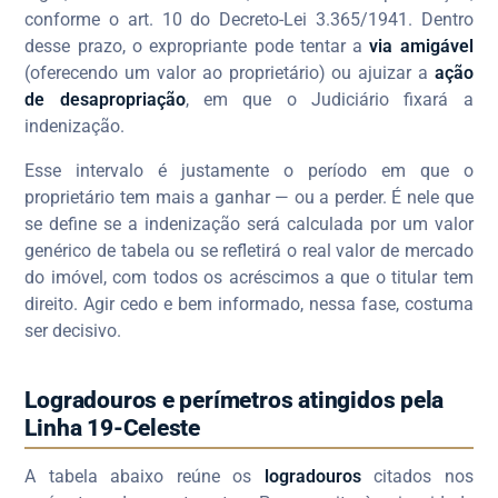
conforme o art. 10 do Decreto-Lei 3.365/1941. Dentro
desse prazo, o expropriante pode tentar a
via amigável
(oferecendo um valor ao proprietário) ou ajuizar a
ação
de desapropriação
, em que o Judiciário fixará a
indenização.
Esse intervalo é justamente o período em que o
proprietário tem mais a ganhar — ou a perder. É nele que
se define se a indenização será calculada por um valor
genérico de tabela ou se refletirá o real valor de mercado
do imóvel, com todos os acréscimos a que o titular tem
direito. Agir cedo e bem informado, nessa fase, costuma
ser decisivo.
Logradouros e perímetros atingidos pela
Linha 19-Celeste
A tabela abaixo reúne os
logradouros
citados nos