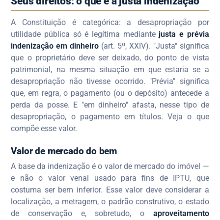
Seus direitos: o que é a justa indenização
A Constituição é categórica: a desapropriação por
utilidade pública só é legítima mediante
justa e prévia
indenização em dinheiro
(art. 5º, XXIV). "Justa" significa
que o proprietário deve ser deixado, do ponto de vista
patrimonial, na mesma situação em que estaria se a
desapropriação não tivesse ocorrido. "Prévia" significa
que, em regra, o pagamento (ou o depósito) antecede a
perda da posse. E "em dinheiro" afasta, nesse tipo de
desapropriação, o pagamento em títulos. Veja o que
compõe esse valor.
Valor de mercado do bem
A base da indenização é o valor de mercado do imóvel —
e não o valor venal usado para fins de IPTU, que
costuma ser bem inferior. Esse valor deve considerar a
localização, a metragem, o padrão construtivo, o estado
de conservação e, sobretudo, o
aproveitamento