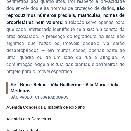
perímetros dos quatro atos. Por respeito à privacidade
dos envolvidos e às normas de proteção de dados,
não
reproduzimos números prediais, matrículas, nomes de
proprietários nem valores
: a relação serve apenas para
que cada interessado identifique se a
sua rua
consta da
área declarada. A presença do logradouro na lista não
significa que
todos
os imóveis daquela via serão
desapropriados — em muitos casos, apenas parte de
uma quadra ou de um lado da rua é atingida. A
confirmação exige a leitura das plantas e perímetros do
projeto para o imóvel específico.
Sé · Brás · Belém · Vila Guilherme · Vila Maria · Vila
Medeiros
SÃO PAULO · 61 LOGRADOUROS
Avenida Condessa Elisabeth de Robiano
Avenida das Cerejeiras
Avenida do Poeta