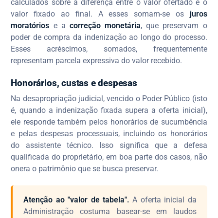
calculados sobre a diferença entre o valor ofertado e o
valor fixado ao final. A esses somam-se os
juros
moratórios
e a
correção monetária
, que preservam o
poder de compra da indenização ao longo do processo.
Esses acréscimos, somados, frequentemente
representam parcela expressiva do valor recebido.
Honorários, custas e despesas
Na desapropriação judicial, vencido o Poder Público (isto
é, quando a indenização fixada supera a oferta inicial),
ele responde também pelos honorários de sucumbência
e pelas despesas processuais, incluindo os honorários
do assistente técnico. Isso significa que a defesa
qualificada do proprietário, em boa parte dos casos, não
onera o patrimônio que se busca preservar.
Atenção ao "valor de tabela".
A oferta inicial da
Administração costuma basear-se em laudos