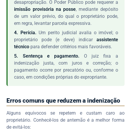
desapropriação. O Poder Público pode requerer a
imissão provisória na posse
, mediante depósito
de um valor prévio, do qual o proprietário pode,
em regra, levantar parcela expressiva.
4. Perícia.
Um perito judicial avalia o imóvel; o
proprietário pode (e deve) indicar
assistente
técnico
para defender critérios mais favoráveis.
5. Sentença e pagamento.
O juiz fixa a
indenização justa, com juros e correção; o
pagamento ocorre por precatório ou, conforme o
caso, em condições próprias do expropriante.
Erros comuns que reduzem a indenização
Alguns equívocos se repetem e custam caro ao
proprietário. Conhecê-los de antemão é a melhor forma
de evitá-los: