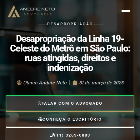
DESAPROPRIAÇÃO
Desapropriação da Linha 19-
Celeste do Metrô em São Paulo:
ruas atingidas, direitos e
indenização
Otavio Andere Neto
31 de março de 2025
FALAR COM O ADVOGADO
CONHEÇA O ESCRITÓRIO
(11) 3263-0883