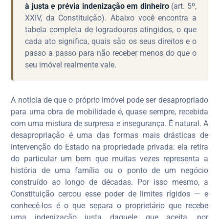
à justa e prévia indenização em dinheiro
(art. 5º,
XXIV, da Constituição). Abaixo você encontra a
tabela completa de logradouros atingidos, o que
cada ato significa, quais são os seus direitos e o
passo a passo para não receber menos do que o
seu imóvel realmente vale.
A notícia de que o próprio imóvel pode ser desapropriado
para uma obra de mobilidade é, quase sempre, recebida
com uma mistura de surpresa e insegurança. É natural. A
desapropriação é uma das formas mais drásticas de
intervenção do Estado na propriedade privada: ela retira
do particular um bem que muitas vezes representa a
história de uma família ou o ponto de um negócio
construído ao longo de décadas. Por isso mesmo, a
Constituição cercou esse poder de limites rígidos — e
conhecê-los é o que separa o proprietário que recebe
uma indenização justa daquele que aceita, por