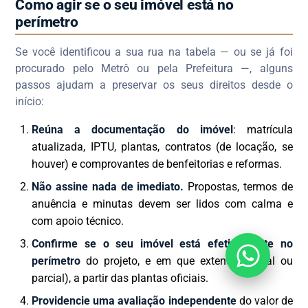
Como agir se o seu imóvel está no
perímetro
Se você identificou a sua rua na tabela — ou se já foi
procurado pelo Metrô ou pela Prefeitura —, alguns
passos ajudam a preservar os seus direitos desde o
início:
Reúna a documentação do imóvel
: matrícula
atualizada, IPTU, plantas, contratos (de locação, se
houver) e comprovantes de benfeitorias e reformas.
Não assine nada de imediato.
Propostas, termos de
anuência e minutas devem ser lidos com calma e
com apoio técnico.
Confirme se o seu imóvel está efetivamente no
perímetro
do projeto, e em que extensão (total ou
parcial), a partir das plantas oficiais.
Providencie uma avaliação independente
do valor de