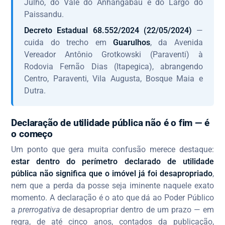
Julho, do Vale do Anhangabaú e do Largo do
Paissandu.
Decreto Estadual 68.552/2024 (22/05/2024)
—
cuida do trecho em
Guarulhos
, da Avenida
Vereador Antônio Grotkowski (Paraventi) à
Rodovia Fernão Dias (Itapegica), abrangendo
Centro, Paraventi, Vila Augusta, Bosque Maia e
Dutra.
Declaração de utilidade pública não é o fim — é
o começo
Um ponto que gera muita confusão merece destaque:
estar dentro do perímetro declarado de utilidade
pública não significa que o imóvel já foi desapropriado
,
nem que a perda da posse seja iminente naquele exato
momento. A declaração é o ato que dá ao Poder Público
a
prerrogativa
de desapropriar dentro de um prazo — em
regra, de até cinco anos, contados da publicação,