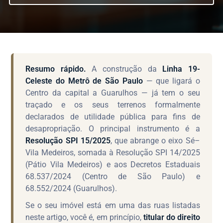
Resumo rápido.
A construção da
Linha 19-
Celeste do Metrô de São Paulo
— que ligará o
Centro da capital a Guarulhos — já tem o seu
traçado e os seus terrenos formalmente
declarados de utilidade pública para fins de
desapropriação. O principal instrumento é a
Resolução SPI 15/2025
, que abrange o eixo Sé–
Vila Medeiros, somada à Resolução SPI 14/2025
(Pátio Vila Medeiros) e aos Decretos Estaduais
68.537/2024 (Centro de São Paulo) e
68.552/2024 (Guarulhos).
Se o seu imóvel está em uma das ruas listadas
neste artigo, você é, em princípio,
titular do direito