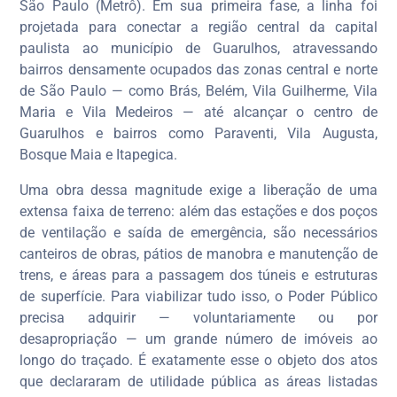
São Paulo (Metrô). Em sua primeira fase, a linha foi
projetada para conectar a região central da capital
paulista ao município de Guarulhos, atravessando
bairros densamente ocupados das zonas central e norte
de São Paulo — como Brás, Belém, Vila Guilherme, Vila
Maria e Vila Medeiros — até alcançar o centro de
Guarulhos e bairros como Paraventi, Vila Augusta,
Bosque Maia e Itapegica.
Uma obra dessa magnitude exige a liberação de uma
extensa faixa de terreno: além das estações e dos poços
de ventilação e saída de emergência, são necessários
canteiros de obras, pátios de manobra e manutenção de
trens, e áreas para a passagem dos túneis e estruturas
de superfície. Para viabilizar tudo isso, o Poder Público
precisa adquirir — voluntariamente ou por
desapropriação — um grande número de imóveis ao
longo do traçado. É exatamente esse o objeto dos atos
que declararam de utilidade pública as áreas listadas