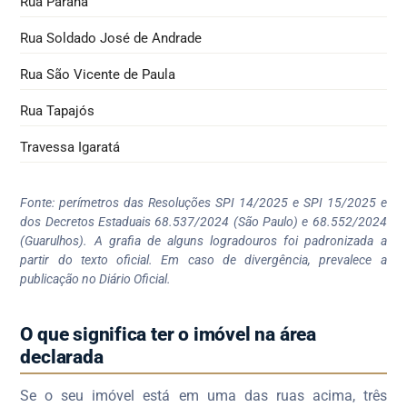
Rua Paraná
Rua Soldado José de Andrade
Rua São Vicente de Paula
Rua Tapajós
Travessa Igaratá
Fonte: perímetros das Resoluções SPI 14/2025 e SPI 15/2025 e
dos Decretos Estaduais 68.537/2024 (São Paulo) e 68.552/2024
(Guarulhos). A grafia de alguns logradouros foi padronizada a
partir do texto oficial. Em caso de divergência, prevalece a
publicação no Diário Oficial.
O que significa ter o imóvel na área
declarada
Se o seu imóvel está em uma das ruas acima, três