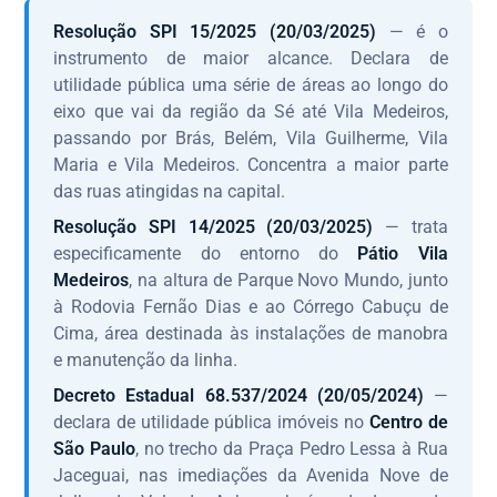
Resolução SPI 15/2025 (20/03/2025)
— é o
instrumento de maior alcance. Declara de
utilidade pública uma série de áreas ao longo do
eixo que vai da região da Sé até Vila Medeiros,
passando por Brás, Belém, Vila Guilherme, Vila
Maria e Vila Medeiros. Concentra a maior parte
das ruas atingidas na capital.
Resolução SPI 14/2025 (20/03/2025)
— trata
especificamente do entorno do
Pátio Vila
Medeiros
, na altura de Parque Novo Mundo, junto
à Rodovia Fernão Dias e ao Córrego Cabuçu de
Cima, área destinada às instalações de manobra
e manutenção da linha.
Decreto Estadual 68.537/2024 (20/05/2024)
—
declara de utilidade pública imóveis no
Centro de
São Paulo
, no trecho da Praça Pedro Lessa à Rua
Jaceguai, nas imediações da Avenida Nove de