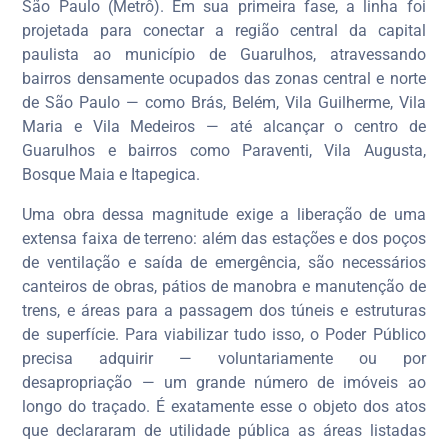
São Paulo (Metrô). Em sua primeira fase, a linha foi
projetada para conectar a região central da capital
paulista ao município de Guarulhos, atravessando
bairros densamente ocupados das zonas central e norte
de São Paulo — como Brás, Belém, Vila Guilherme, Vila
Maria e Vila Medeiros — até alcançar o centro de
Guarulhos e bairros como Paraventi, Vila Augusta,
Bosque Maia e Itapegica.
Uma obra dessa magnitude exige a liberação de uma
extensa faixa de terreno: além das estações e dos poços
de ventilação e saída de emergência, são necessários
canteiros de obras, pátios de manobra e manutenção de
trens, e áreas para a passagem dos túneis e estruturas
de superfície. Para viabilizar tudo isso, o Poder Público
precisa adquirir — voluntariamente ou por
desapropriação — um grande número de imóveis ao
longo do traçado. É exatamente esse o objeto dos atos
que declararam de utilidade pública as áreas listadas