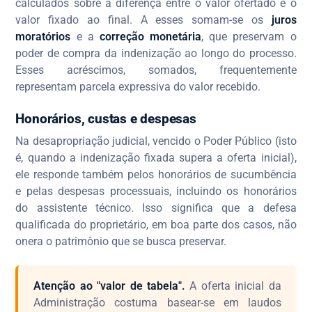
calculados sobre a diferença entre o valor ofertado e o
valor fixado ao final. A esses somam-se os
juros
moratórios
e a
correção monetária
, que preservam o
poder de compra da indenização ao longo do processo.
Esses acréscimos, somados, frequentemente
representam parcela expressiva do valor recebido.
Honorários, custas e despesas
Na desapropriação judicial, vencido o Poder Público (isto
é, quando a indenização fixada supera a oferta inicial),
ele responde também pelos honorários de sucumbência
e pelas despesas processuais, incluindo os honorários
do assistente técnico. Isso significa que a defesa
qualificada do proprietário, em boa parte dos casos, não
onera o patrimônio que se busca preservar.
Atenção ao "valor de tabela".
A oferta inicial da
Administração costuma basear-se em laudos