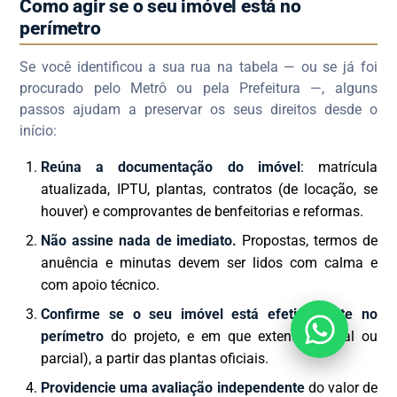
Como agir se o seu imóvel está no
perímetro
Se você identificou a sua rua na tabela — ou se já foi
procurado pelo Metrô ou pela Prefeitura —, alguns
passos ajudam a preservar os seus direitos desde o
início:
Reúna a documentação do imóvel
: matrícula
atualizada, IPTU, plantas, contratos (de locação, se
houver) e comprovantes de benfeitorias e reformas.
Não assine nada de imediato.
Propostas, termos de
anuência e minutas devem ser lidos com calma e
com apoio técnico.
Confirme se o seu imóvel está efetivamente no
perímetro
do projeto, e em que extensão (total ou
parcial), a partir das plantas oficiais.
Providencie uma avaliação independente
do valor de