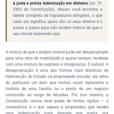
à justa e prévia indenização em dinheiro
(art. 5º,
XXIV, da Constituição). Abaixo você encontra a
tabela completa de logradouros atingidos, o que
cada ato significa, quais são os seus direitos e o
passo a passo para não receber menos do que o
seu imóvel realmente vale.
A notícia de que o próprio imóvel pode ser desapropriado
para uma obra de mobilidade é, quase sempre, recebida
com uma mistura de surpresa e insegurança. É natural. A
desapropriação é uma das formas mais drásticas de
intervenção do Estado na propriedade privada: ela retira
do particular um bem que muitas vezes representa a
história de uma família ou o ponto de um negócio
construído ao longo de décadas. Por isso mesmo, a
Constituição cercou esse poder de limites rígidos — e
conhecê-los é o que separa o proprietário que recebe
uma indenização justa daquele que aceita, por