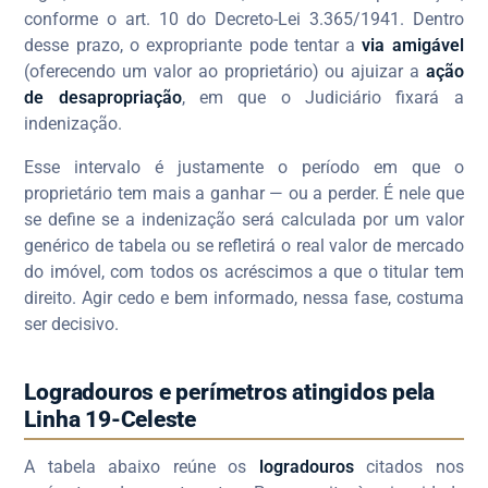
conforme o art. 10 do Decreto-Lei 3.365/1941. Dentro
desse prazo, o expropriante pode tentar a
via amigável
(oferecendo um valor ao proprietário) ou ajuizar a
ação
de desapropriação
, em que o Judiciário fixará a
indenização.
Esse intervalo é justamente o período em que o
proprietário tem mais a ganhar — ou a perder. É nele que
se define se a indenização será calculada por um valor
genérico de tabela ou se refletirá o real valor de mercado
do imóvel, com todos os acréscimos a que o titular tem
direito. Agir cedo e bem informado, nessa fase, costuma
ser decisivo.
Logradouros e perímetros atingidos pela
Linha 19-Celeste
A tabela abaixo reúne os
logradouros
citados nos