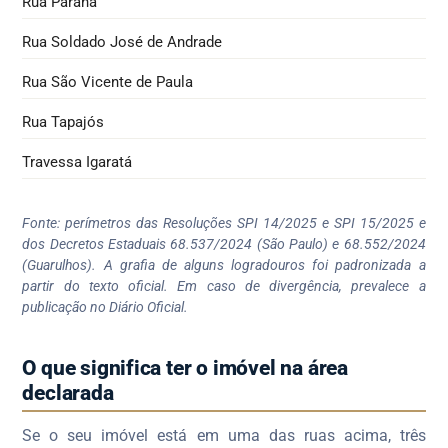
Rua Paraná
Rua Soldado José de Andrade
Rua São Vicente de Paula
Rua Tapajós
Travessa Igaratá
Fonte: perímetros das Resoluções SPI 14/2025 e SPI 15/2025 e
dos Decretos Estaduais 68.537/2024 (São Paulo) e 68.552/2024
(Guarulhos). A grafia de alguns logradouros foi padronizada a
partir do texto oficial. Em caso de divergência, prevalece a
publicação no Diário Oficial.
O que significa ter o imóvel na área
declarada
Se o seu imóvel está em uma das ruas acima, três