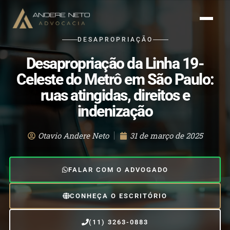
DESAPROPRIAÇÃO
Desapropriação da Linha 19-
Celeste do Metrô em São Paulo:
ruas atingidas, direitos e
indenização
Otavio Andere Neto
31 de março de 2025
FALAR COM O ADVOGADO
CONHEÇA O ESCRITÓRIO
(11) 3263-0883