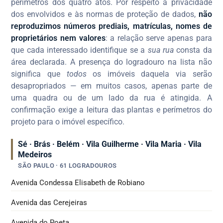
perímetros dos quatro atos. Por respeito à privacidade
dos envolvidos e às normas de proteção de dados,
não
reproduzimos números prediais, matrículas, nomes de
proprietários nem valores
: a relação serve apenas para
que cada interessado identifique se a
sua rua
consta da
área declarada. A presença do logradouro na lista não
significa que
todos
os imóveis daquela via serão
desapropriados — em muitos casos, apenas parte de
uma quadra ou de um lado da rua é atingida. A
confirmação exige a leitura das plantas e perímetros do
projeto para o imóvel específico.
Sé · Brás · Belém · Vila Guilherme · Vila Maria · Vila
Medeiros
SÃO PAULO · 61 LOGRADOUROS
Avenida Condessa Elisabeth de Robiano
Avenida das Cerejeiras
Avenida do Poeta