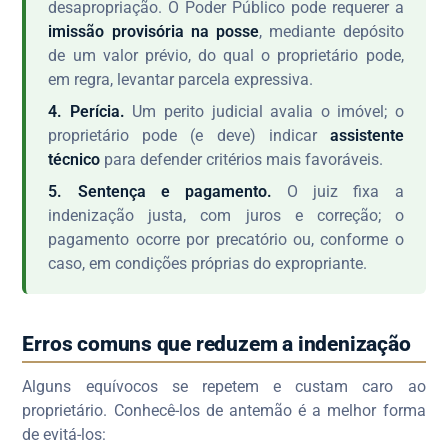
desapropriação. O Poder Público pode requerer a
imissão provisória na posse
, mediante depósito
de um valor prévio, do qual o proprietário pode,
em regra, levantar parcela expressiva.
4. Perícia.
Um perito judicial avalia o imóvel; o
proprietário pode (e deve) indicar
assistente
técnico
para defender critérios mais favoráveis.
5. Sentença e pagamento.
O juiz fixa a
indenização justa, com juros e correção; o
pagamento ocorre por precatório ou, conforme o
caso, em condições próprias do expropriante.
Erros comuns que reduzem a indenização
Alguns equívocos se repetem e custam caro ao
proprietário. Conhecê-los de antemão é a melhor forma
de evitá-los: