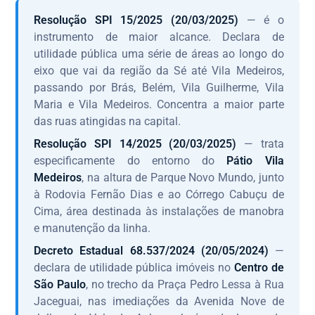
Resolução SPI 15/2025 (20/03/2025)
— é o
instrumento de maior alcance. Declara de
utilidade pública uma série de áreas ao longo do
eixo que vai da região da Sé até Vila Medeiros,
passando por Brás, Belém, Vila Guilherme, Vila
Maria e Vila Medeiros. Concentra a maior parte
das ruas atingidas na capital.
Resolução SPI 14/2025 (20/03/2025)
— trata
especificamente do entorno do
Pátio Vila
Medeiros
, na altura de Parque Novo Mundo, junto
à Rodovia Fernão Dias e ao Córrego Cabuçu de
Cima, área destinada às instalações de manobra
e manutenção da linha.
Decreto Estadual 68.537/2024 (20/05/2024)
—
declara de utilidade pública imóveis no
Centro de
São Paulo
, no trecho da Praça Pedro Lessa à Rua
Jaceguai, nas imediações da Avenida Nove de