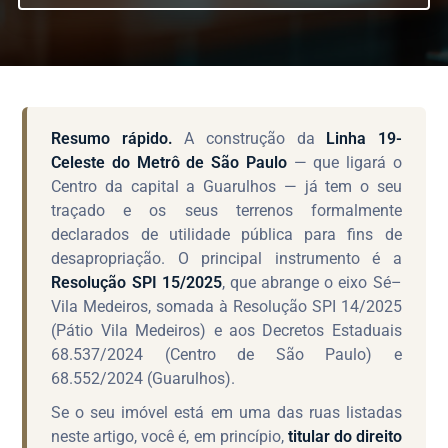
Resumo rápido.
A construção da
Linha 19-
Celeste do Metrô de São Paulo
— que ligará o
Centro da capital a Guarulhos — já tem o seu
traçado e os seus terrenos formalmente
declarados de utilidade pública para fins de
desapropriação. O principal instrumento é a
Resolução SPI 15/2025
, que abrange o eixo Sé–
Vila Medeiros, somada à Resolução SPI 14/2025
(Pátio Vila Medeiros) e aos Decretos Estaduais
68.537/2024 (Centro de São Paulo) e
68.552/2024 (Guarulhos).
Se o seu imóvel está em uma das ruas listadas
neste artigo, você é, em princípio,
titular do direito