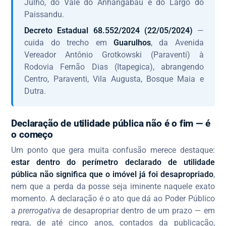
Julho, do Vale do Anhangabaú e do Largo do
Paissandu.
Decreto Estadual 68.552/2024 (22/05/2024)
—
cuida do trecho em
Guarulhos
, da Avenida
Vereador Antônio Grotkowski (Paraventi) à
Rodovia Fernão Dias (Itapegica), abrangendo
Centro, Paraventi, Vila Augusta, Bosque Maia e
Dutra.
Declaração de utilidade pública não é o fim — é
o começo
Um ponto que gera muita confusão merece destaque:
estar dentro do perímetro declarado de utilidade
pública não significa que o imóvel já foi desapropriado
,
nem que a perda da posse seja iminente naquele exato
momento. A declaração é o ato que dá ao Poder Público
a
prerrogativa
de desapropriar dentro de um prazo — em
regra, de até cinco anos, contados da publicação,