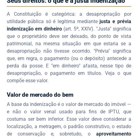
Seus direitos: o que é a justa indenização
A Constituição é categórica: a desapropriação por
utilidade pública só é legítima mediante
justa e prévia
indenização em dinheiro
(art. 5º, XXIV). "Justa" significa
que o proprietário deve ser deixado, do ponto de vista
patrimonial, na mesma situação em que estaria se a
desapropriação não tivesse ocorrido. "Prévia" significa
que, em regra, o pagamento (ou o depósito) antecede a
perda da posse. E "em dinheiro" afasta, nesse tipo de
desapropriação, o pagamento em títulos. Veja o que
compõe esse valor.
Valor de mercado do bem
A base da indenização é o valor de mercado do imóvel —
e não o valor venal usado para fins de IPTU, que
costuma ser bem inferior. Esse valor deve considerar a
localização, a metragem, o padrão construtivo, o estado
de conservação e, sobretudo, o
aproveitamento